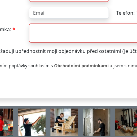
Telefon:
mka:
žaduji upřednostnit moji objednávku před ostatními (je ú
ním poptávky souhlasím s
Obchodními podmínkami
a jsem s nim