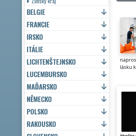
Zlínský kraj
BELGIE
FRANCIE
IRSKO
ITÁLIE
napros
LICHTENŠTEJNSKO
lásku k
LUCEMBURSKO
MAĎARSKO
NĚMECKO
POLSKO
RAKOUSKO
Myslíte 