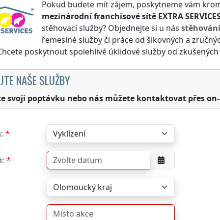
Pokud budete mít zájem, poskytneme vám kromě 
mezinárodní franchisové sítě
EXTRA SERVICE
stěhovací služby? Objednejte si u nás
stěhován
řemeslné služby či práce od šikovných a zručný
 Chcete poskytnout spolehlivé úklidové služby od zkušených
JTE NAŠE SLUŽBY
te svoji poptávku nebo nás můžete kontaktovat přes on-
:
: