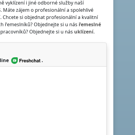
vyklízení i jiné odborné služby naší
S
. Máte zájem o profesionální a spolehlivé
í
. Chcete si objednat profesionální a kvalitní
ch řemeslníků? Objednejte si u nás
řemeslné
 pracovníků? Objednejte si u nás
uklízení
.
line
.