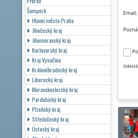
Přerov
Šumperk
Email:
Hlavní město Praha
Jihočeský kraj
Pozná
Jihomoravský kraj
Karlovarský kraj
Po
Kraj Vysočina
Odeslá
Královéhradecký kraj
Liberecký kraj
Moravskoslezský kraj
Pardubický kraj
Plzeňský kraj
Středočeský kraj
Ústecký kraj