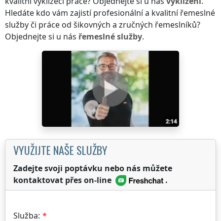
kvalitní vyklízecí práce? Objednejte si u nás
vyklízení
.
Hledáte kdo vám zajistí profesionální a kvalitní řemeslné
služby či práce od šikovných a zručných řemeslníků?
Objednejte si u nás
řemeslné služby
.
VYUŽIJTE NAŠE SLUŽBY
Zadejte svoji poptávku nebo nás můžete
kontaktovat přes on-line
.
Služba: