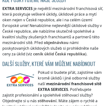
EXTRA SERVICES
je největší mezinárodní franchisová síť,
která poskytuje veškeré úklidy, úklidové práce a mytí
oken nejen
v České republice
, ale i na celém území
Evropské unie! Nenabízíme nejlevnější úklidové služby
v
České republice
, ale nabízíme skutečně spolehlivé a
kvalitní služby zkušených franchisantů a partnerů této
mezinárodní sítě. Před
objednávkou
námi
poskytovaných úklidových služeb si prohlédněte naše
ceny za úklid (viz
ceník
úklid
Česká republika
).
DALŠÍ SLUŽBY, KTERÉ VÁM MŮŽEME NABÍDNOUT
Pokud si budete přát, zajistíme vám
kromě úklidů i jiné odborné služby
naší
mezinárodní franchisové sítě
EXTRA SERVICES
. Potřebujete
zajistit profesionální a spolehlivé stěhovací služby?
Objednejte si u nás
stěhování
. Máte zájem o rychlé a