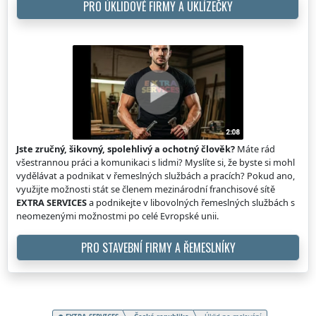
PRO ÚKLIDOVÉ FIRMY A UKLÍZEČKY
Jste zručný, šikovný, spolehlivý a ochotný člověk?
Máte rád
všestrannou práci a komunikaci s lidmi? Myslíte si, že byste si mohl
vydělávat a podnikat v řemeslných službách a pracích? Pokud ano,
využijte možnosti stát se členem mezinárodní franchisové sítě
EXTRA SERVICES
a podnikejte v libovolných řemeslných službách s
neomezenými možnostmi po celé Evropské unii.
PRO STAVEBNÍ FIRMY A ŘEMESLNÍKY