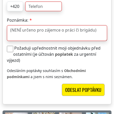
Poznámka:
Požaduji upřednostnit moji objednávku před
ostatními (je účtován
poplatek
za urgentní
výjezd)
Odesláním poptávky souhlasím s
Obchodními
podmínkami
a jsem s nimi seznámen.