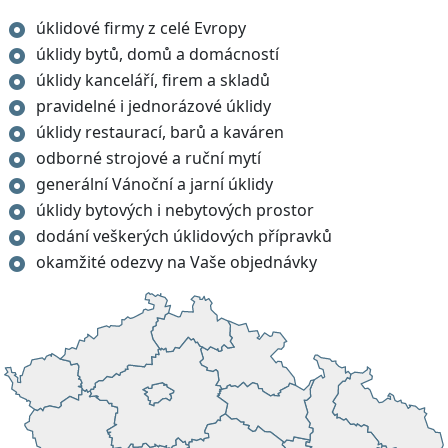
úklidové firmy z celé Evropy
úklidy bytů, domů a domácností
úklidy kanceláří, firem a skladů
pravidelné i jednorázové úklidy
úklidy restaurací, barů a kaváren
odborné strojové a ruční mytí
generální Vánoční a jarní úklidy
úklidy bytových i nebytových prostor
dodání veškerých úklidových přípravků
okamžité odezvy na Vaše objednávky