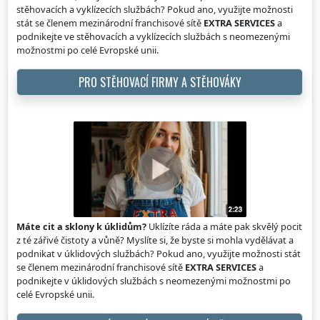
stěhovacích a vyklízecích službách? Pokud ano, využijte možnosti
stát se členem mezinárodní franchisové sítě
EXTRA SERVICES
a
podnikejte ve stěhovacích a vyklízecích službách s neomezenými
možnostmi po celé Evropské unii.
PRO STĚHOVACÍ FIRMY A STĚHOVÁKY
Máte cit a sklony k úklidům?
Uklízíte ráda a máte pak skvělý pocit
z té zářivé čistoty a vůně? Myslíte si, že byste si mohla vydělávat a
podnikat v úklidových službách? Pokud ano, využijte možnosti stát
se členem mezinárodní franchisové sítě
EXTRA SERVICES
a
podnikejte v úklidových službách s neomezenými možnostmi po
celé Evropské unii.