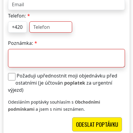
Telefon:
Poznámka:
Požaduji upřednostnit moji objednávku před
ostatními (je účtován
poplatek
za urgentní
výjezd)
Odesláním poptávky souhlasím s
Obchodními
podmínkami
a jsem s nimi seznámen.