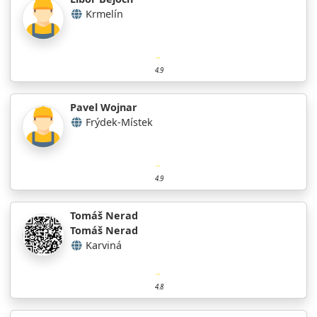
Krmelín
4.9
Pavel Wojnar
Frýdek-Místek
4.9
Tomáš Nerad
Tomáš Nerad
Karviná
4.8