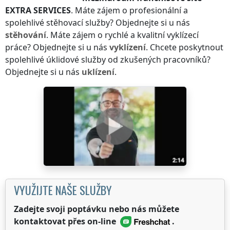
EXTRA SERVICES
. Máte zájem o profesionální a
spolehlivé stěhovací služby? Objednejte si u nás
stěhování
. Máte zájem o rychlé a kvalitní vyklízecí
práce? Objednejte si u nás
vyklízení
. Chcete poskytnout
spolehlivé úklidové služby od zkušených pracovníků?
Objednejte si u nás
uklízení
.
VYUŽIJTE NAŠE SLUŽBY
Zadejte svoji poptávku nebo nás můžete
kontaktovat přes on-line
.