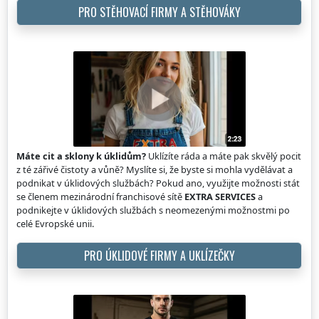
PRO STĚHOVACÍ FIRMY A STĚHOVÁKY
Máte cit a sklony k úklidům?
Uklízíte ráda a máte pak skvělý pocit
z té zářivé čistoty a vůně? Myslíte si, že byste si mohla vydělávat a
podnikat v úklidových službách? Pokud ano, využijte možnosti stát
se členem mezinárodní franchisové sítě
EXTRA SERVICES
a
podnikejte v úklidových službách s neomezenými možnostmi po
celé Evropské unii.
PRO ÚKLIDOVÉ FIRMY A UKLÍZEČKY