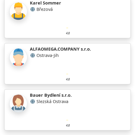
Karel Sommer
Březová
4.8
ALFAOMEGA.COMPANY s.r.o.
Ostrava-Jih
4.8
Bauer Bydlení s.r.o.
Slezská Ostrava
4.8