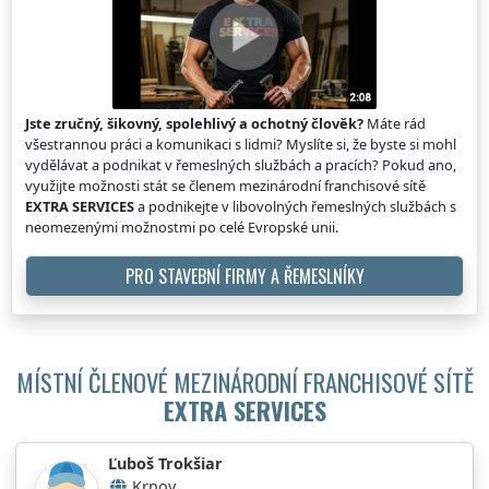
Jste zručný, šikovný, spolehlivý a ochotný člověk?
Máte rád
všestrannou práci a komunikaci s lidmi? Myslíte si, že byste si mohl
vydělávat a podnikat v řemeslných službách a pracích? Pokud ano,
využijte možnosti stát se členem mezinárodní franchisové sítě
EXTRA SERVICES
a podnikejte v libovolných řemeslných službách s
neomezenými možnostmi po celé Evropské unii.
PRO STAVEBNÍ FIRMY A ŘEMESLNÍKY
MÍSTNÍ ČLENOVÉ MEZINÁRODNÍ FRANCHISOVÉ SÍTĚ
EXTRA SERVICES
Ľuboš Trokšiar
Krnov