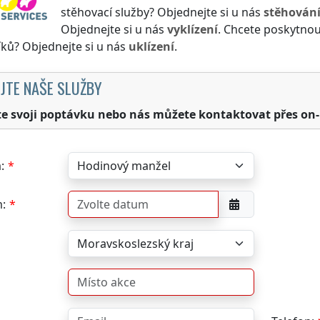
stěhovací služby? Objednejte si u nás
stěhován
Objednejte si u nás
vyklízení
. Chcete poskytnou
ků? Objednejte si u nás
uklízení
.
JTE NAŠE SLUŽBY
te svoji poptávku nebo nás můžete kontaktovat přes on-
:
: