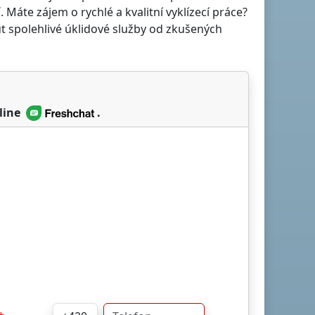
í
. Máte zájem o rychlé a kvalitní vyklízecí práce?
t spolehlivé úklidové služby od zkušených
line
.