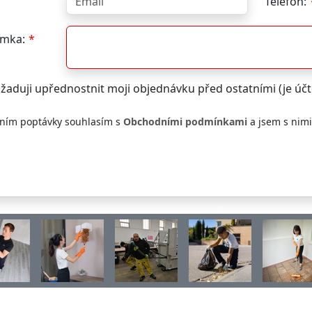
Telefon:
mka:
žaduji upřednostnit moji objednávku před ostatními (je ú
ním poptávky souhlasím s
Obchodními podmínkami
a jsem s nim