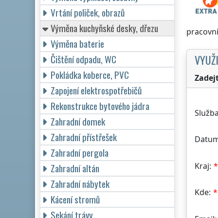
Vrtání poliček, obrazů
Výměna kuchyňské desky, dřezu
pracovní
Výměna baterie
VYUŽI
Čištění odpadu, WC
Pokládka koberce, PVC
Zadej
Zapojení elektrospotřebičů
Rekonstrukce bytového jádra
Služba
Zahradní domek
Zahradní přístřešek
Datum
Zahradní pergola
Kraj:
Zahradní altán
Zahradní nábytek
Kde:
Kácení stromů
Sekání trávy