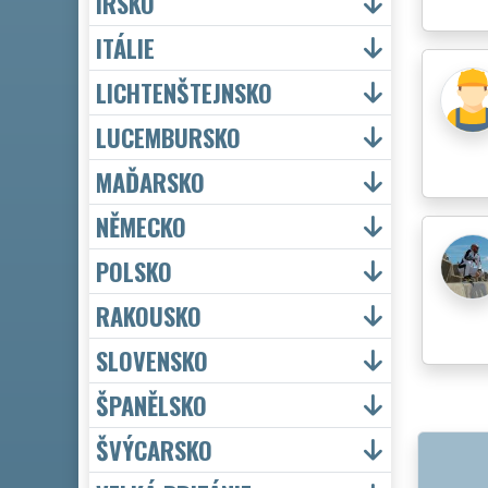
IRSKO
ITÁLIE
LICHTENŠTEJNSKO
LUCEMBURSKO
MAĎARSKO
NĚMECKO
POLSKO
RAKOUSKO
SLOVENSKO
ŠPANĚLSKO
ŠVÝCARSKO