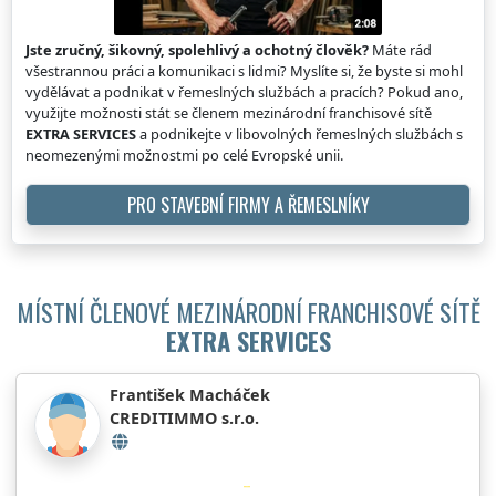
Jste zručný, šikovný, spolehlivý a ochotný člověk?
Máte rád
všestrannou práci a komunikaci s lidmi? Myslíte si, že byste si mohl
vydělávat a podnikat v řemeslných službách a pracích? Pokud ano,
využijte možnosti stát se členem mezinárodní franchisové sítě
EXTRA SERVICES
a podnikejte v libovolných řemeslných službách s
neomezenými možnostmi po celé Evropské unii.
PRO STAVEBNÍ FIRMY A ŘEMESLNÍKY
MÍSTNÍ ČLENOVÉ MEZINÁRODNÍ FRANCHISOVÉ SÍTĚ
EXTRA SERVICES
František Macháček
CREDITIMMO s.r.o.