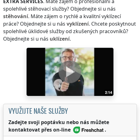
EXTRA SERVICES
. Máte zájem o profesionální a
spolehlivé stěhovací služby? Objednejte si u nás
stěhování
. Máte zájem o rychlé a kvalitní vyklízecí
práce? Objednejte si u nás
vyklízení
. Chcete poskytnout
spolehlivé úklidové služby od zkušených pracovníků?
Objednejte si u nás
uklízení
.
VYUŽIJTE NAŠE SLUŽBY
Zadejte svoji poptávku nebo nás můžete
kontaktovat přes on-line
.