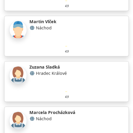
4.9
Martin Vlček
Náchod
4.9
Zuzana Sladká
Hradec Králové
4.9
Marcela Procházková
Náchod