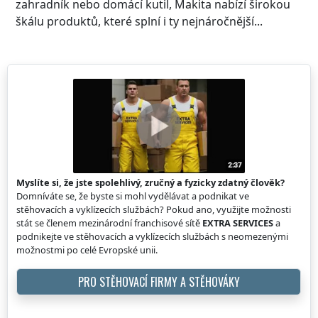
zahradník nebo domácí kutil, Makita nabízí širokou
škálu produktů, které splní i ty nejnáročnější...
Myslíte si, že jste spolehlivý, zručný a fyzicky zdatný člověk?
Domníváte se, že byste si mohl vydělávat a podnikat ve
stěhovacích a vyklízecích službách? Pokud ano, využijte možnosti
stát se členem mezinárodní franchisové sítě
EXTRA SERVICES
a
podnikejte ve stěhovacích a vyklízecích službách s neomezenými
možnostmi po celé Evropské unii.
PRO STĚHOVACÍ FIRMY A STĚHOVÁKY