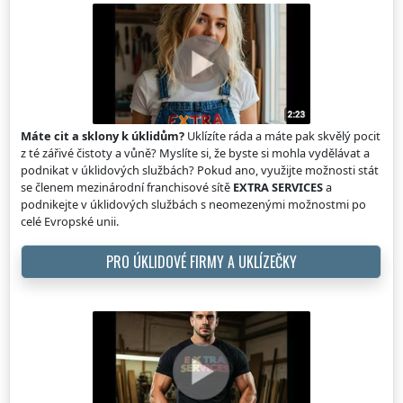
Máte cit a sklony k úklidům?
Uklízíte ráda a máte pak skvělý pocit
z té zářivé čistoty a vůně? Myslíte si, že byste si mohla vydělávat a
podnikat v úklidových službách? Pokud ano, využijte možnosti stát
se členem mezinárodní franchisové sítě
EXTRA SERVICES
a
podnikejte v úklidových službách s neomezenými možnostmi po
celé Evropské unii.
PRO ÚKLIDOVÉ FIRMY A UKLÍZEČKY