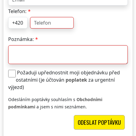
Telefon:
Poznámka:
Požaduji upřednostnit moji objednávku před
ostatními (je účtován
poplatek
za urgentní
výjezd)
Odesláním poptávky souhlasím s
Obchodními
podmínkami
a jsem s nimi seznámen.