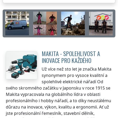
MAKITA - SPOLEHLIVOST A
INOVACE PRO KAŽDÉHO
Už více než sto let je značka Makita
synonymem pro vysoce kvalitní a
spolehlivé elektrické nářadí Od
svého skromného začátku v Japonsku v roce 1915 se
Makita vypracovala na globálního lídra v oblasti
profesionálního i hobby nářadí, a to díky neustálému
důrazu na inovace, výkon, kvalitu a ergonomii. Ať už
jste profesionální řemeslník, stavební dělník,