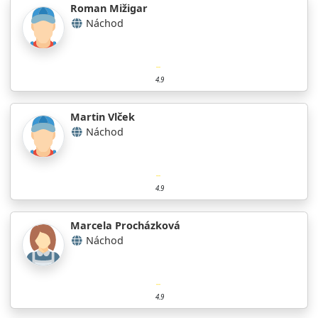
Roman Mižigar
Náchod
4.9
Martin Vlček
Náchod
4.9
Marcela Procházková
Náchod
4.9