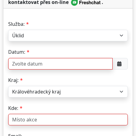
kontaktovat přes on-line
.
Služba:
Datum:
Kraj:
Kde: