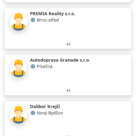
PREMIA Reality s.r.o.
Brno-střed
4.6
Autodoprava Granade s.r.o.
Písečná
4.6
Dalibor Krejčí
Nový Bydžov