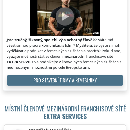
Jste zručný, šikovný, spolehlivý a ochotný člověk?
Máte rád
všestrannou práci a komunikaci s lidmi? Myslíte si, že byste si mohl
vydělávat a podnikat v řemeslných službách a pracích? Pokud ano,
využijte možnosti stát se členem mezinárodní franchisové sítě
EXTRA SERVICES
a podnikejte v libovolných řemeslných službách s
neomezenými možnostmi po celé Evropské unii.
PRO STAVEBNÍ FIRMY A ŘEMESLNÍKY
MÍSTNÍ ČLENOVÉ MEZINÁRODNÍ FRANCHISOVÉ SÍTĚ
EXTRA SERVICES