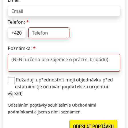
Email:
Telefon:
Poznámka:
Požaduji upřednostnit moji objednávku před
ostatními (je účtován
poplatek
za urgentní
výjezd)
Odesláním poptávky souhlasím s
Obchodními
podmínkami
a jsem s nimi seznámen.