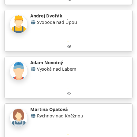
Andrej Dvořák
Svoboda nad Úpou
4.6
Adam Novotný
Vysoká nad Labem
4.5
Martina Opatová
Rychnov nad Kněžnou