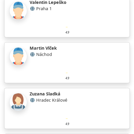
Valentin Lepeško
Praha 1
4.9
Martin Vlček
Náchod
4.9
Zuzana Sladká
Hradec Králové
4.9