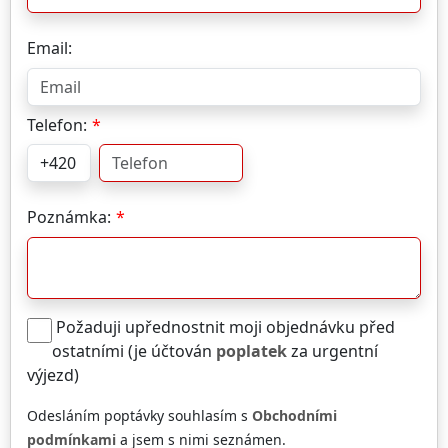
Email:
Telefon:
Poznámka:
Požaduji upřednostnit moji objednávku před
ostatními (je účtován
poplatek
za urgentní
výjezd)
Odesláním poptávky souhlasím s
Obchodními
podmínkami
a jsem s nimi seznámen.