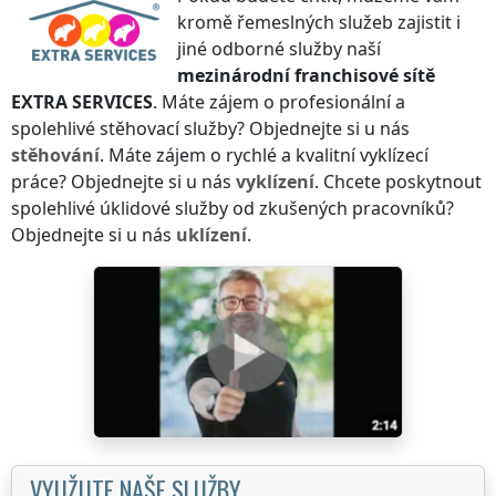
kromě řemeslných služeb zajistit i
jiné odborné služby naší
mezinárodní franchisové sítě
EXTRA SERVICES
. Máte zájem o profesionální a
spolehlivé stěhovací služby? Objednejte si u nás
stěhování
. Máte zájem o rychlé a kvalitní vyklízecí
práce? Objednejte si u nás
vyklízení
. Chcete poskytnout
spolehlivé úklidové služby od zkušených pracovníků?
Objednejte si u nás
uklízení
.
VYUŽIJTE NAŠE SLUŽBY