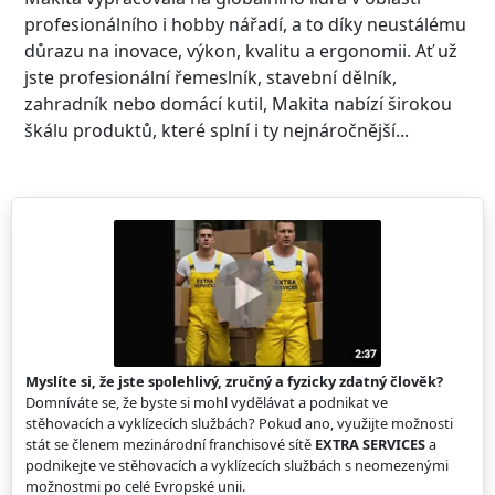
profesionálního i hobby nářadí, a to díky neustálému
důrazu na inovace, výkon, kvalitu a ergonomii. Ať už
jste profesionální řemeslník, stavební dělník,
zahradník nebo domácí kutil, Makita nabízí širokou
škálu produktů, které splní i ty nejnáročnější...
Myslíte si, že jste spolehlivý, zručný a fyzicky zdatný člověk?
Domníváte se, že byste si mohl vydělávat a podnikat ve
stěhovacích a vyklízecích službách? Pokud ano, využijte možnosti
stát se členem mezinárodní franchisové sítě
EXTRA SERVICES
a
podnikejte ve stěhovacích a vyklízecích službách s neomezenými
možnostmi po celé Evropské unii.