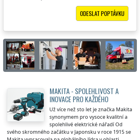
MAKITA - SPOLEHLIVOST A
INOVACE PRO KAŽDÉHO
Už více než sto let je značka Makita
synonymem pro vysoce kvalitní a
spolehlivé elektrické nářadí Od
svého skromného začátku v Japonsku v roce 1915 se
Makita vypracovala na globálního lídra v oblasti