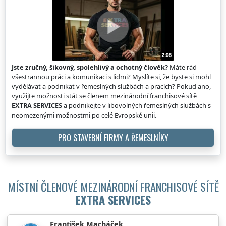
Jste zručný, šikovný, spolehlivý a ochotný člověk?
Máte rád
všestrannou práci a komunikaci s lidmi? Myslíte si, že byste si mohl
vydělávat a podnikat v řemeslných službách a pracích? Pokud ano,
využijte možnosti stát se členem mezinárodní franchisové sítě
EXTRA SERVICES
a podnikejte v libovolných řemeslných službách s
neomezenými možnostmi po celé Evropské unii.
PRO STAVEBNÍ FIRMY A ŘEMESLNÍKY
MÍSTNÍ ČLENOVÉ MEZINÁRODNÍ FRANCHISOVÉ SÍTĚ
EXTRA SERVICES
František Macháček