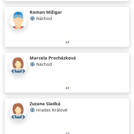
Roman Mižigar
Náchod
4.9
Marcela Procházková
Náchod
4.9
Zuzana Sladká
Hradec Králové
4.9