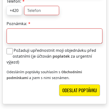
Telefon:
Poznámka:
Požaduji upřednostnit moji objednávku před
ostatními (je účtován
poplatek
za urgentní
výjezd)
Odesláním poptávky souhlasím s
Obchodními
podmínkami
a jsem s nimi seznámen.