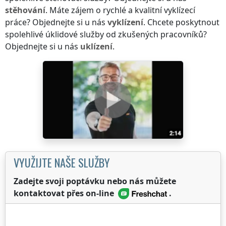
stěhování
. Máte zájem o rychlé a kvalitní vyklízecí
práce? Objednejte si u nás
vyklízení
. Chcete poskytnout
spolehlivé úklidové služby od zkušených pracovníků?
Objednejte si u nás
uklízení
.
VYUŽIJTE NAŠE SLUŽBY
Zadejte svoji poptávku nebo nás můžete
kontaktovat přes on-line
.