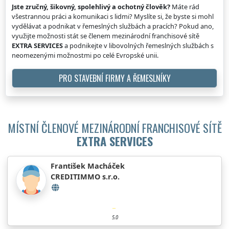
Jste zručný, šikovný, spolehlivý a ochotný člověk?
Máte rád
všestrannou práci a komunikaci s lidmi? Myslíte si, že byste si mohl
vydělávat a podnikat v řemeslných službách a pracích? Pokud ano,
využijte možnosti stát se členem mezinárodní franchisové sítě
EXTRA SERVICES
a podnikejte v libovolných řemeslných službách s
neomezenými možnostmi po celé Evropské unii.
PRO STAVEBNÍ FIRMY A ŘEMESLNÍKY
MÍSTNÍ ČLENOVÉ MEZINÁRODNÍ FRANCHISOVÉ SÍTĚ
EXTRA SERVICES
František Macháček
CREDITIMMO s.r.o.
5.0