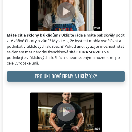
Máte cit a sklony k úklidům?
Uklízíte ráda a máte pak skvělý pocit
z té zářivé čistoty a vůně? Myslíte si, že byste si mohla vydělávat a
podnikat v úklidových službách? Pokud ano, využijte možnosti stát
se členem mezinárodní franchisové sítě
EXTRA SERVICES
a
podnikejte v úklidových službách s neomezenými možnostmi po
celé Evropské unii.
PRO ÚKLIDOVÉ FIRMY A UKLÍZEČKY