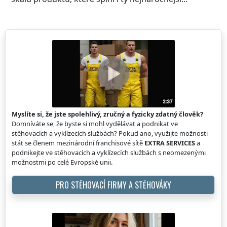
Myslíte si, že jste spolehlivý, zručný a fyzicky zdatný člověk?
Domníváte se, že byste si mohl vydělávat a podnikat ve
stěhovacích a vyklízecích službách? Pokud ano, využijte možnosti
stát se členem mezinárodní franchisové sítě
EXTRA SERVICES
a
podnikejte ve stěhovacích a vyklízecích službách s neomezenými
možnostmi po celé Evropské unii.
PRO STĚHOVACÍ FIRMY A STĚHOVÁKY