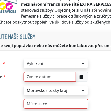
mezinárodní franchisové sítě
EXTRA SERVICE
stěhovací služby? Objednejte si u nás
stěhován
řemeslné služby či práce od šikovných a zručný
 Chcete poskytnout spolehlivé úklidové služby od zkušených
JTE NAŠE SLUŽBY
te svoji poptávku nebo nás můžete kontaktovat přes on-
:
: