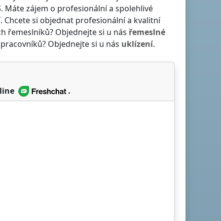
S
. Máte zájem o profesionální a spolehlivé
í
. Chcete si objednat profesionální a kvalitní
ch řemeslníků? Objednejte si u nás
řemeslné
 pracovníků? Objednejte si u nás
uklízení
.
line
.