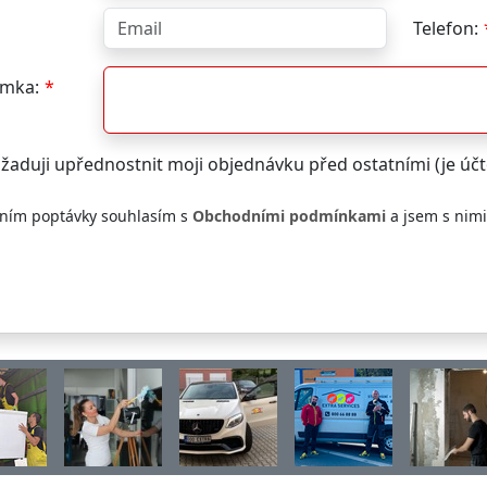
Telefon:
mka:
žaduji upřednostnit moji objednávku před ostatními (je ú
ním poptávky souhlasím s
Obchodními podmínkami
a jsem s nim