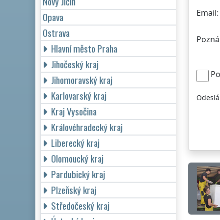
Nový Jičín
Email:
Opava
Ostrava
Pozná
Hlavní město Praha
Jihočeský kraj
Po
Jihomoravský kraj
Karlovarský kraj
Odeslá
Kraj Vysočina
Královéhradecký kraj
Liberecký kraj
Olomoucký kraj
Pardubický kraj
Plzeňský kraj
Středočeský kraj