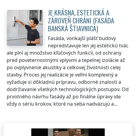
JE KRÁSNA, ESTETICKÁ A
ZÁROVEŇ CHRÁNI (FASÁDA
BANSKÁ ŠTIAVNICA
)
Fasáda, vonkajší plášť budovy
nepredstavuje len jej estetickú tvár,
ale plní aj množstvo kľúčových funkcií, od ochrany
pred poveternostnými vplyvmi a tepelnej izolácie až
po ovplyvnenie akustiky a celkovej životnosti celej
stavby. Proces jej realizácie je veľmi komplexný a
vyžaduje si dôkladnú prípravu, odborné znalosti a
dodržiavanie všetkých technologických postupov. Od
prvotného návrhu fasády až po finálne úpravy ide
vždy o sériu krokov, ktoré na seba nadväzujú a...