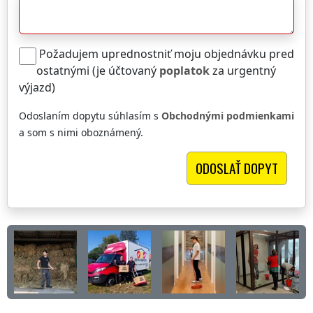
Požadujem uprednostniť moju objednávku pred
ostatnými (je účtovaný
poplatok
za urgentný
výjazd)
Odoslaním dopytu súhlasím s
Obchodnými podmienkami
a som s nimi oboznámený.