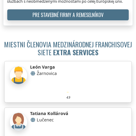
službách s neobmedzenými možnosťami po celej Európskej únii.
PRE STAVEBNÉ FIRMY A REMESELNÍKOV
MIESTNI ČLENOVIA MEDZINÁRODNEJ FRANCHISOVEJ
SIETE
EXTRA SERVICES
León Varga
Žarnovica
4.9
Tatiana Kollárová
Lučenec