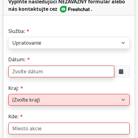
Vyplňte nasledujúci NEZÁVÄZNÝ formulár alebo
nás kontaktujte cez
.
Služba:
Dátum:
Kraj:
Kde: