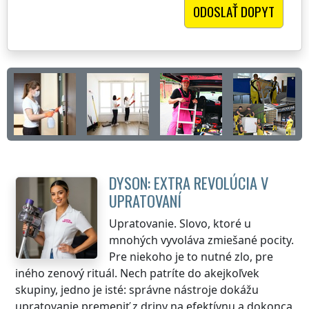
DYSON: EXTRA REVOLÚCIA V
UPRATOVANÍ
Upratovanie. Slovo, ktoré u
mnohých vyvoláva zmiešané pocity.
Pre niekoho je to nutné zlo, pre
iného zenový rituál. Nech patríte do akejkoľvek
skupiny, jedno je isté: správne nástroje dokážu
upratovanie premeniť z driny na efektívnu a dokonca