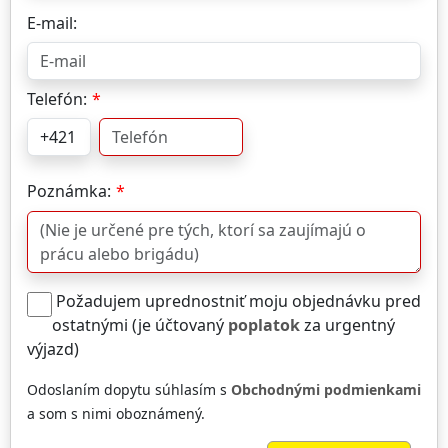
E-mail:
Telefón:
Poznámka:
Požadujem uprednostniť moju objednávku pred
ostatnými (je účtovaný
poplatok
za urgentný
výjazd)
Odoslaním dopytu súhlasím s
Obchodnými podmienkami
a som s nimi oboznámený.