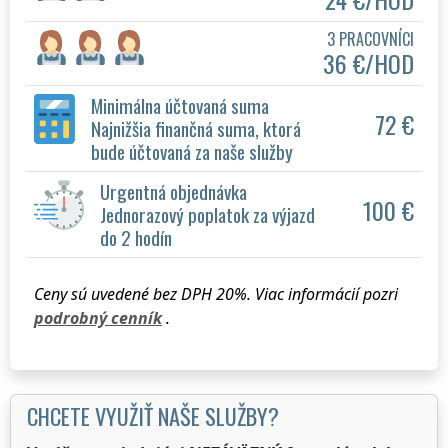
3 PRACOVNÍCI
36 €/HOD
Minimálna účtovaná suma
72 €
Najnižšia finančná suma, ktorá
bude účtovaná za naše služby
Urgentná objednávka
100 €
Jednorazový poplatok za výjazd
do 2 hodín
Ceny sú uvedené bez DPH 20%. Viac informácií pozri
podrobný cenník
.
CHCETE VYUŽIŤ NAŠE SLUŽBY?