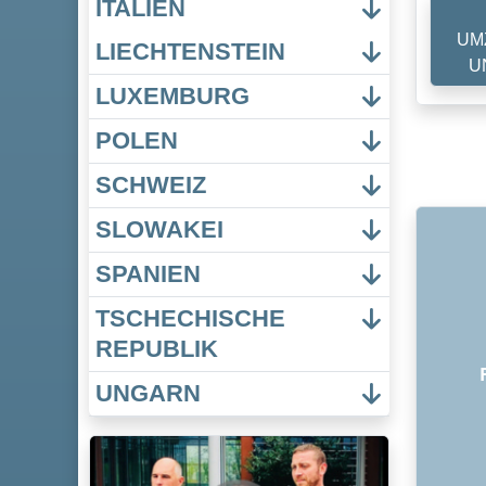
ITALIEN
UM
LIECHTENSTEIN
U
LUXEMBURG
POLEN
SCHWEIZ
SLOWAKEI
SPANIEN
TSCHECHISCHE
REPUBLIK
UNGARN