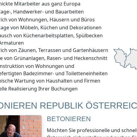
hickte Mitarbeiter aus ganz Europa
age-, Handwerker- und Bauarbeiten
rich von Wohnungen, Häusern und Büros
age von Möbeln, Küchen und Dekorationen
ausch von Küchenarbeitsplatten, Spülbecken
Armaturen
rich von Zäunen, Terrassen und Gartenhäusern
ge von Grünanlagen, Rasen- und Heckenschnitt
nstruktion von Wohnungen und
efertigten Badezimmer- und Toiletteneinheiten
nische Wartung von Haushalten und Firmen
elle Realisierung Ihrer Buchungen
ONIEREN REPUBLIK ÖSTERREI
BETONIEREN
Möchten Sie professionelle und schne