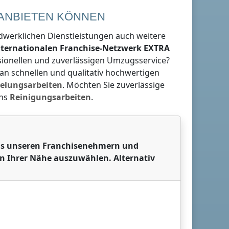
 ANBIETEN KÖNNEN
dwerklichen Dienstleistungen auch weitere
nternationalen Franchise-Netzwerk
EXTRA
ssionellen und zuverlässigen Umzugsservice?
e an schnellen und qualitativ hochwertigen
elungsarbeiten
. Möchten Sie zuverlässige
uns
Reinigungsarbeiten
.
 aus unseren Franchisenehmern und
in Ihrer Nähe auszuwählen. Alternativ