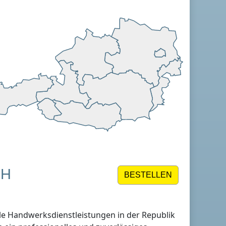
CH
BESTELLEN
lle Handwerksdienstleistungen
in der Republik