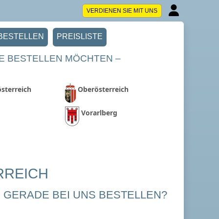
VERDIENEN SIE MIT UNS
BESTELLEN
PREISLISTE
STE BESTELLEN MÖCHTEN –
sterreich
Oberösterreich
Vorarlberg
RREICH
GERADE BEI UNS BESTELLEN?