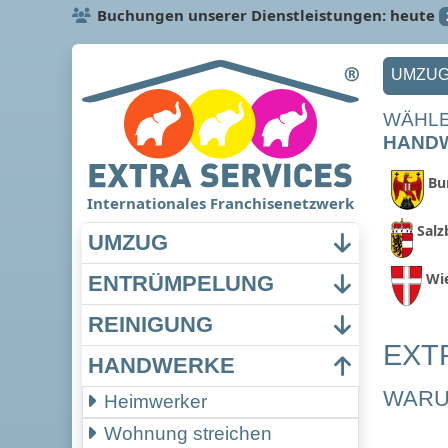
Buchungen unserer Dienstleistungen: heute
UMZU
WÄHLE
HAND
Bu
Internationales Franchisenetzwerk
Salz
UMZUG
Wi
ENTRÜMPELUNG
REINIGUNG
EXT
HANDWERKE
WARU
Heimwerker
Wohnung streichen