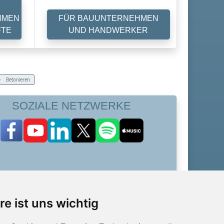
HMEN
FÜR BAUUNTERNEHMEN
FTE
UND HANDWERKER
Betonieren
SOZIALE NETZWERKE
re ist uns wichtig