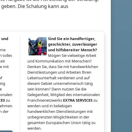
 geben. Die Schalung kann aus
r und
Sind Sie ein handfertiger,
geschickter, zuverlässiger
erne
und hilfsbereiter Mensch?
 tolles
Mögen Sie vielseitige Arbeit
eit
und Kommunikation mit Menschen?
e mit
Denken Sie, dass Sie mit handwerklichen
Dienstleistungen und Arbeiten Ihren
uf
Lebensunterhalt verdienen und auf
tig
diesem Gebiet unternehmerisch tätig
ie
sein können? Dann nutzen Sie die
tionalen
Gelegenheit, Mitglied des internationalen
CES
zu
Franchisenetzwerks
EXTRA SERVICES
zu
rnehmen
werden und in beliebigen
n der
handwerklichen Dienstleistungen mit
unbegrenzten Möglichkeiten in der
gesamten Europäischen Union tätig zu
werden.