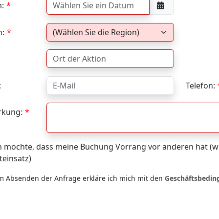
:
n:
:
Telefon:
kung:
h möchte, dass meine Buchung Vorrang vor anderen hat (wi
teinsatz)
m Absenden der Anfrage erkläre ich mich mit den
Geschäftsbedi