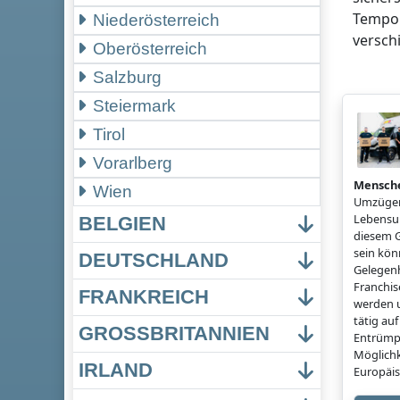
Tempor
Niederösterreich
versch
Oberösterreich
Salzburg
Steiermark
Tirol
Vorarlberg
Mensch
Wien
Umzügen
Lebensun
BELGIEN
diesem G
sein könn
DEUTSCHLAND
Gelegenh
Franchi
FRANKREICH
werden u
tätig a
GROSSBRITANNIEN
Entrümp
Möglichk
IRLAND
Europäis