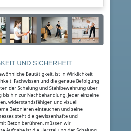
KEIT UND SICHERHEIT
ewöhnliche Bautätigkeit, ist in Wirklichkeit
chkeit, Fachwissen und die genaue Befolgung
eiten der Schalung und Stahlbewehrung über
bis hin zur Nachbehandlung. Jeder einzelne
sten, widerstandsfähigen und visuell
Thema Betonieren eintauchen und seine
esses steht die gewissenhafte und
 mit Beton berühren, müssen wir
rste Aufgabe ist die Herstellung der Schalung.