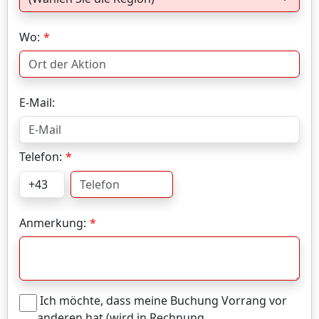
Wo:
E-Mail:
Telefon:
Anmerkung:
Ich möchte, dass meine Buchung Vorrang vor
anderen hat (wird in Rechnung