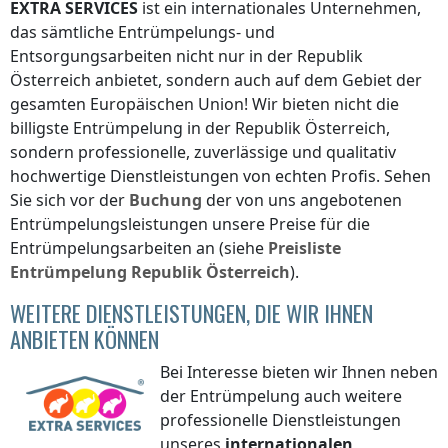
EXTRA SERVICES
ist ein internationales Unternehmen,
das sämtliche Entrümpelungs- und
Entsorgungsarbeiten nicht nur
in der Republik
Österreich
anbietet, sondern auch auf dem Gebiet der
gesamten Europäischen Union! Wir bieten nicht die
billigste Entrümpelung
in der Republik Österreich
,
sondern professionelle, zuverlässige und qualitativ
hochwertige Dienstleistungen von echten Profis. Sehen
Sie sich vor der
Buchung
der von uns angebotenen
Entrümpelungsleistungen unsere Preise für die
Entrümpelungsarbeiten an (siehe
Preisliste
Entrümpelung
Republik Österreich
).
WEITERE DIENSTLEISTUNGEN, DIE WIR IHNEN
ANBIETEN KÖNNEN
Bei Interesse bieten wir Ihnen neben
der Entrümpelung auch weitere
professionelle Dienstleistungen
unseres
internationalen