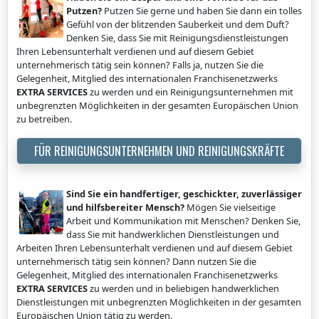
Putzen?
Putzen Sie gerne und haben Sie dann ein tolles
Gefühl von der blitzenden Sauberkeit und dem Duft?
Denken Sie, dass Sie mit Reinigungsdienstleistungen
Ihren Lebensunterhalt verdienen und auf diesem Gebiet
unternehmerisch tätig sein können? Falls ja, nutzen Sie die
Gelegenheit, Mitglied des internationalen Franchisenetzwerks
EXTRA SERVICES
zu werden und ein Reinigungsunternehmen mit
unbegrenzten Möglichkeiten in der gesamten Europäischen Union
zu betreiben.
FÜR REINIGUNGSUNTERNEHMEN UND REINIGUNGSKRÄFTE
Sind Sie ein handfertiger, geschickter, zuverlässiger
und hilfsbereiter Mensch?
Mögen Sie vielseitige
Arbeit und Kommunikation mit Menschen? Denken Sie,
dass Sie mit handwerklichen Dienstleistungen und
Arbeiten Ihren Lebensunterhalt verdienen und auf diesem Gebiet
unternehmerisch tätig sein können? Dann nutzen Sie die
Gelegenheit, Mitglied des internationalen Franchisenetzwerks
EXTRA SERVICES
zu werden und in beliebigen handwerklichen
Dienstleistungen mit unbegrenzten Möglichkeiten in der gesamten
Europäischen Union tätig zu werden.