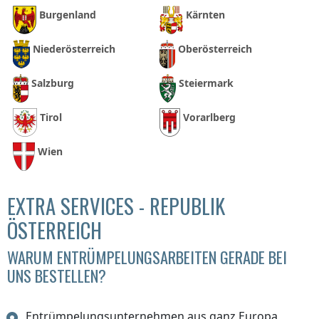
Burgenland
Kärnten
Niederösterreich
Oberösterreich
Salzburg
Steiermark
Tirol
Vorarlberg
Wien
EXTRA SERVICES - REPUBLIK
ÖSTERREICH
WARUM ENTRÜMPELUNGSARBEITEN GERADE BEI
UNS BESTELLEN?
Entrümpelungsunternehmen aus ganz Europa