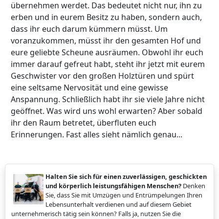
übernehmen werdet. Das bedeutet nicht nur, ihn zu
erben und in eurem Besitz zu haben, sondern auch,
dass ihr euch darum kümmern müsst. Um
voranzukommen, müsst ihr den gesamten Hof und
eure geliebte Scheune ausräumen. Obwohl ihr euch
immer darauf gefreut habt, steht ihr jetzt mit eurem
Geschwister vor den großen Holztüren und spürt
eine seltsame Nervosität und eine gewisse
Anspannung. Schließlich habt ihr sie viele Jahre nicht
geöffnet. Was wird uns wohl erwarten? Aber sobald
ihr den Raum betretet, überfluten euch
Erinnerungen. Fast alles sieht nämlich genau...
Halten Sie sich für einen zuverlässigen, geschickten
und körperlich leistungsfähigen Menschen?
Denken
Sie, dass Sie mit Umzügen und Entrümpelungen Ihren
Lebensunterhalt verdienen und auf diesem Gebiet
unternehmerisch tätig sein können? Falls ja, nutzen Sie die