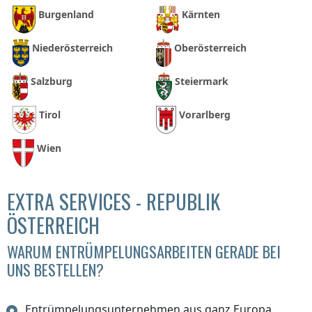
Burgenland
Kärnten
Niederösterreich
Oberösterreich
Salzburg
Steiermark
Tirol
Vorarlberg
Wien
EXTRA SERVICES - REPUBLIK
ÖSTERREICH
WARUM ENTRÜMPELUNGSARBEITEN GERADE BEI
UNS BESTELLEN?
Entrümpelungsunternehmen aus ganz Europa