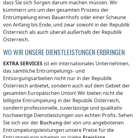
dass Sie sich Sorgen darum machen müssen. Wir
kümmern uns um den gesamten Prozess der
Entrümpelung eines Bauernhofs oder einer Scheune
von Anfang bis Ende, und zwar sowohl
in der Republik
Österreich
als auch überall
außerhalb der Republik
Österreich
.
WO WIR UNSERE DIENSTLEISTUNGEN ERBRINGEN
EXTRA SERVICES
ist ein internationales Unternehmen,
das sämtliche Entrümpelungs- und
Entsorgungsarbeiten nicht nur
in der Republik
Österreich
anbietet, sondern auch auf dem Gebiet der
gesamten Europäischen Union! Wir bieten nicht die
billigste Entrümpelung
in der Republik Österreich
,
sondern professionelle, zuverlässige und qualitativ
hochwertige Dienstleistungen von echten Profis. Sehen
Sie sich vor der
Buchung
der von uns angebotenen
Entrümpelungsleistungen unsere Preise für die
Entrümpelungsarbeiten an (siehe
Preisliste