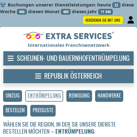
Buchungen unserer Dienstleistungen: heute
diese
22
Woche
diesen Monat
dieses Jahr
406
489
11 348
VERDIENEN SIE MIT UNS
Internationales Franchisenetzwerk
SCHEUNEN- UND BAUERNHOFENTRÜMPELUNG
REPUBLIK ÖSTERREICH
UMZUG
ENTRÜMPELUNG
REINIGUNG
HANDWERKE
BESTELLEN
PREISLISTE
WÄHLEN SIE DIE REGION, IN DER SIE UNSERE DIENSTE
BESTELLEN MÖCHTEN –
ENTRÜMPELUNG
: