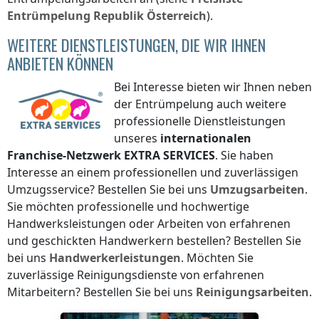
Entrümpelung
Republik Österreich
).
WEITERE DIENSTLEISTUNGEN, DIE WIR IHNEN
ANBIETEN KÖNNEN
Bei Interesse bieten wir Ihnen neben
der Entrümpelung auch weitere
professionelle Dienstleistungen
unseres
internationalen
Franchise-Netzwerk
EXTRA SERVICES
. Sie haben
Interesse an einem professionellen und zuverlässigen
Umzugsservice? Bestellen Sie bei uns
Umzugsarbeiten
.
Sie möchten professionelle und hochwertige
Handwerksleistungen oder Arbeiten von erfahrenen
und geschickten Handwerkern bestellen? Bestellen Sie
bei uns
Handwerkerleistungen
. Möchten Sie
zuverlässige Reinigungsdienste von erfahrenen
Mitarbeitern? Bestellen Sie bei uns
Reinigungsarbeiten
.