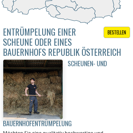
ENTRÜMPELUNG EINER
BESTELLEN
SCHEUNE ODER EINES
BAUERNHOFS REPUBLIK ÖSTERREICH
SCHEUNEN- UND
BAUERNHOFENTRÜMPELUNG
Möchten Sie eine qualitativ hochwertige und