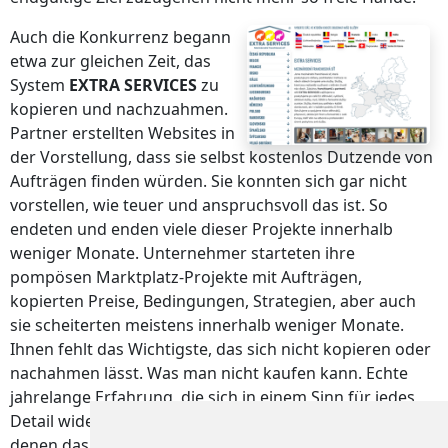
Auch die Konkurrenz begann
etwa zur gleichen Zeit, das
System
EXTRA SERVICES
zu
kopieren und nachzuahmen.
Partner erstellten Websites in
der Vorstellung, dass sie selbst kostenlos Dutzende von
Aufträgen finden würden. Sie konnten sich gar nicht
vorstellen, wie teuer und anspruchsvoll das ist. So
endeten und enden viele dieser Projekte innerhalb
weniger Monate. Unternehmer starteten ihre
pompösen Marktplatz-Projekte mit Aufträgen,
kopierten Preise, Bedingungen, Strategien, aber auch
sie scheiterten meistens innerhalb weniger Monate.
Ihnen fehlt das Wichtigste, das sich nicht kopieren oder
nachahmen lässt. Was man nicht kaufen kann. Echte
jahrelange Erfahrung, die sich in einem Sinn für jedes
Detail widerspiegelt. Für Tausende von Details, aus
denen das gesamte System
EXTRA SERVICES
besteht.