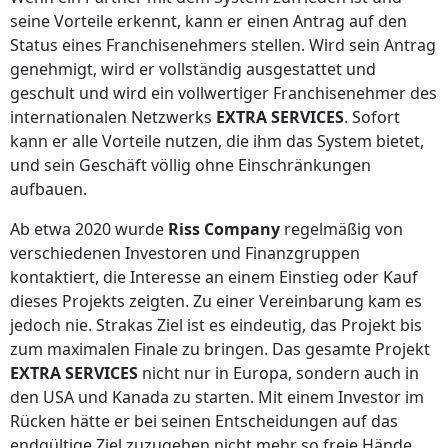
seine Vorteile erkennt, kann er einen Antrag auf den
Status eines Franchisenehmers stellen. Wird sein Antrag
genehmigt, wird er vollständig ausgestattet und
geschult und wird ein vollwertiger Franchisenehmer des
internationalen Netzwerks
EXTRA SERVICES
. Sofort
kann er alle Vorteile nutzen, die ihm das System bietet,
und sein Geschäft völlig ohne Einschränkungen
aufbauen.
Ab etwa 2020 wurde
Riss Company
regelmäßig von
verschiedenen Investoren und Finanzgruppen
kontaktiert, die Interesse an einem Einstieg oder Kauf
dieses Projekts zeigten. Zu einer Vereinbarung kam es
jedoch nie. Strakas Ziel ist es eindeutig, das Projekt bis
zum maximalen Finale zu bringen. Das gesamte Projekt
EXTRA SERVICES
nicht nur in Europa, sondern auch in
den USA und Kanada zu starten. Mit einem Investor im
Rücken hätte er bei seinen Entscheidungen auf das
endgültige Ziel zuzugehen nicht mehr so freie Hände.