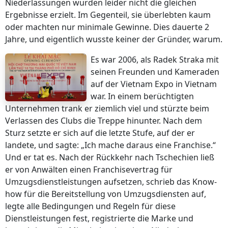
Niederlassungen wurden leider nicht die gleichen
Ergebnisse erzielt. Im Gegenteil, sie überlebten kaum
oder machten nur minimale Gewinne. Dies dauerte 2
Jahre, und eigentlich wusste keiner der Gründer, warum.
Es war 2006, als Radek Straka mit
seinen Freunden und Kameraden
auf der Vietnam Expo in Vietnam
war. In einem berüchtigten
Unternehmen trank er ziemlich viel und stürzte beim
Verlassen des Clubs die Treppe hinunter. Nach dem
Sturz setzte er sich auf die letzte Stufe, auf der er
landete, und sagte: „Ich mache daraus eine Franchise.“
Und er tat es. Nach der Rückkehr nach Tschechien ließ
er von Anwälten einen Franchisevertrag für
Umzugsdienstleistungen aufsetzen, schrieb das Know-
how für die Bereitstellung von Umzugsdiensten auf,
legte alle Bedingungen und Regeln für diese
Dienstleistungen fest, registrierte die Marke und