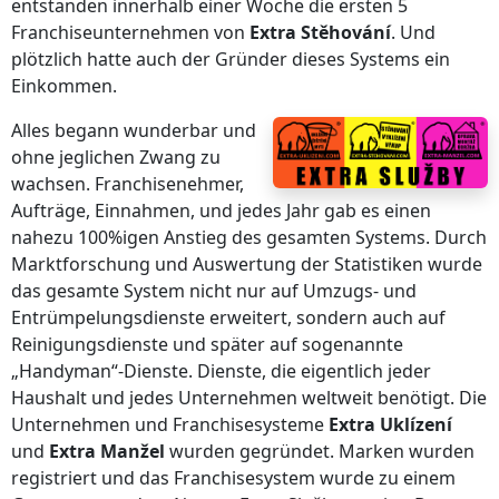
entstanden innerhalb einer Woche die ersten 5
Franchiseunternehmen von
Extra Stěhování
. Und
plötzlich hatte auch der Gründer dieses Systems ein
Einkommen.
Alles begann wunderbar und
ohne jeglichen Zwang zu
wachsen. Franchisenehmer,
Aufträge, Einnahmen, und jedes Jahr gab es einen
nahezu 100%igen Anstieg des gesamten Systems. Durch
Marktforschung und Auswertung der Statistiken wurde
das gesamte System nicht nur auf Umzugs- und
Entrümpelungsdienste erweitert, sondern auch auf
Reinigungsdienste und später auf sogenannte
„Handyman“-Dienste. Dienste, die eigentlich jeder
Haushalt und jedes Unternehmen weltweit benötigt. Die
Unternehmen und Franchisesysteme
Extra Uklízení
und
Extra Manžel
wurden gegründet. Marken wurden
registriert und das Franchisesystem wurde zu einem