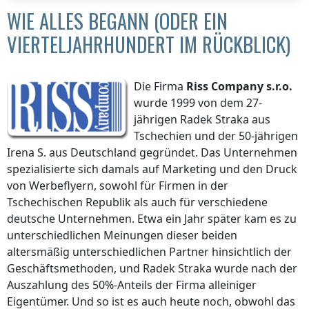
WIE ALLES BEGANN (ODER EIN
VIERTELJAHRHUNDERT IM RÜCKBLICK)
Die Firma
Riss Company
s.r.o.
wurde 1999 von dem 27-
jährigen Radek Straka aus
Tschechien und der 50-jährigen
Irena S. aus Deutschland gegründet. Das Unternehmen
spezialisierte sich damals auf Marketing und den Druck
von Werbeflyern, sowohl für Firmen in der
Tschechischen Republik als auch für verschiedene
deutsche Unternehmen. Etwa ein Jahr später kam es zu
unterschiedlichen Meinungen dieser beiden
altersmäßig unterschiedlichen Partner hinsichtlich der
Geschäftsmethoden, und Radek Straka wurde nach der
Auszahlung des 50%-Anteils der Firma alleiniger
Eigentümer. Und so ist es auch heute noch, obwohl das