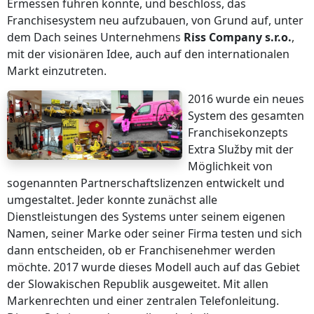
Ermessen führen konnte, und beschloss, das
Franchisesystem neu aufzubauen, von Grund auf, unter
dem Dach seines Unternehmens
Riss Company
s.r.o.
,
mit der visionären Idee, auch auf den internationalen
Markt einzutreten.
2016 wurde ein neues
System des gesamten
Franchisekonzepts
Extra Služby mit der
Möglichkeit von
sogenannten Partnerschaftslizenzen entwickelt und
umgestaltet. Jeder konnte zunächst alle
Dienstleistungen des Systems unter seinem eigenen
Namen, seiner Marke oder seiner Firma testen und sich
dann entscheiden, ob er Franchisenehmer werden
möchte. 2017 wurde dieses Modell auch auf das Gebiet
der Slowakischen Republik ausgeweitet. Mit allen
Markenrechten und einer zentralen Telefonleitung.