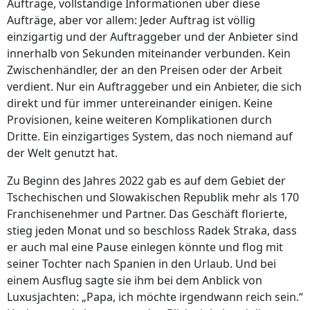
Aufträge, vollständige Informationen über diese
Aufträge, aber vor allem: Jeder Auftrag ist völlig
einzigartig und der Auftraggeber und der Anbieter sind
innerhalb von Sekunden miteinander verbunden. Kein
Zwischenhändler, der an den Preisen oder der Arbeit
verdient. Nur ein Auftraggeber und ein Anbieter, die sich
direkt und für immer untereinander einigen. Keine
Provisionen, keine weiteren Komplikationen durch
Dritte. Ein einzigartiges System, das noch niemand auf
der Welt genutzt hat.
Zu Beginn des Jahres 2022 gab es auf dem Gebiet der
Tschechischen und Slowakischen Republik mehr als 170
Franchisenehmer und Partner. Das Geschäft florierte,
stieg jeden Monat und so beschloss Radek Straka, dass
er auch mal eine Pause einlegen könnte und flog mit
seiner Tochter nach Spanien in den Urlaub. Und bei
einem Ausflug sagte sie ihm bei dem Anblick von
Luxusjachten: „Papa, ich möchte irgendwann reich sein.“