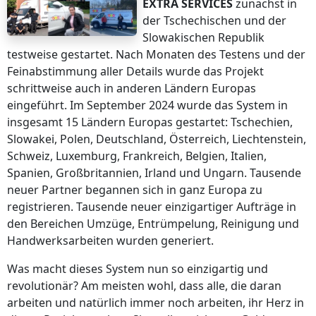
EXTRA SERVICES
zunächst in
der Tschechischen und der
Slowakischen Republik
testweise gestartet. Nach Monaten des Testens und der
Feinabstimmung aller Details wurde das Projekt
schrittweise auch in anderen Ländern Europas
eingeführt. Im September 2024 wurde das System in
insgesamt 15 Ländern Europas gestartet: Tschechien,
Slowakei, Polen, Deutschland, Österreich, Liechtenstein,
Schweiz, Luxemburg, Frankreich, Belgien, Italien,
Spanien, Großbritannien, Irland und Ungarn. Tausende
neuer Partner begannen sich in ganz Europa zu
registrieren. Tausende neuer einzigartiger Aufträge in
den Bereichen Umzüge, Entrümpelung, Reinigung und
Handwerksarbeiten wurden generiert.
Was macht dieses System nun so einzigartig und
revolutionär? Am meisten wohl, dass alle, die daran
arbeiten und natürlich immer noch arbeiten, ihr Herz in