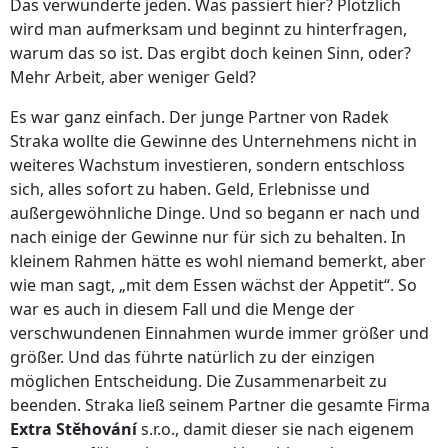
Das verwunderte jeden. Was passiert hier? Plötzlich
wird man aufmerksam und beginnt zu hinterfragen,
warum das so ist. Das ergibt doch keinen Sinn, oder?
Mehr Arbeit, aber weniger Geld?
Es war ganz einfach. Der junge Partner von Radek
Straka wollte die Gewinne des Unternehmens nicht in
weiteres Wachstum investieren, sondern entschloss
sich, alles sofort zu haben. Geld, Erlebnisse und
außergewöhnliche Dinge. Und so begann er nach und
nach einige der Gewinne nur für sich zu behalten. In
kleinem Rahmen hätte es wohl niemand bemerkt, aber
wie man sagt, „mit dem Essen wächst der Appetit“. So
war es auch in diesem Fall und die Menge der
verschwundenen Einnahmen wurde immer größer und
größer. Und das führte natürlich zu der einzigen
möglichen Entscheidung. Die Zusammenarbeit zu
beenden. Straka ließ seinem Partner die gesamte Firma
Extra Stěhování
s.r.o., damit dieser sie nach eigenem