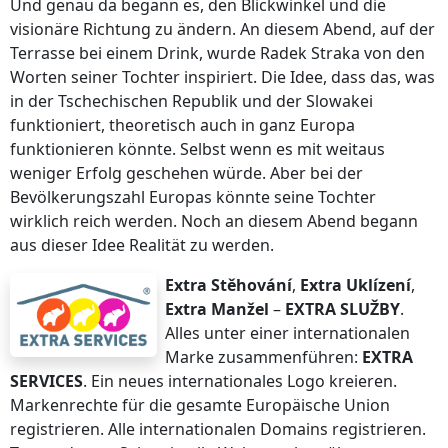
Und genau da begann es, den Blickwinkel und die
visionäre Richtung zu ändern. An diesem Abend, auf der
Terrasse bei einem Drink, wurde Radek Straka von den
Worten seiner Tochter inspiriert. Die Idee, dass das, was
in der Tschechischen Republik und der Slowakei
funktioniert, theoretisch auch in ganz Europa
funktionieren könnte. Selbst wenn es mit weitaus
weniger Erfolg geschehen würde. Aber bei der
Bevölkerungszahl Europas könnte seine Tochter
wirklich reich werden. Noch an diesem Abend begann
aus dieser Idee Realität zu werden.
Extra Stěhování
,
Extra Uklízení
,
Extra Manžel
–
EXTRA SLUŽBY
.
Alles unter einer internationalen
Marke zusammenführen:
EXTRA
SERVICES
. Ein neues internationales Logo kreieren.
Markenrechte für die gesamte Europäische Union
registrieren. Alle internationalen Domains registrieren.