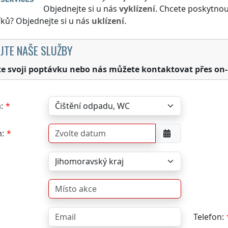
Objednejte si u nás
vyklízení
. Chcete poskytnou
ků? Objednejte si u nás
uklízení
.
JTE NAŠE SLUŽBY
te svoji poptávku nebo nás můžete kontaktovat přes on-
:
:
Telefon: