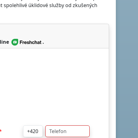
t spolehlivé úklidové služby od zkušených
line
.