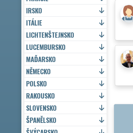
IRSKO
ITÁLIE
LICHTENŠTEJNSKO
LUCEMBURSKO
MAĎARSKO
NĚMECKO
POLSKO
RAKOUSKO
SLOVENSKO
ŠPANĚLSKO
ŠVÝCARSKO