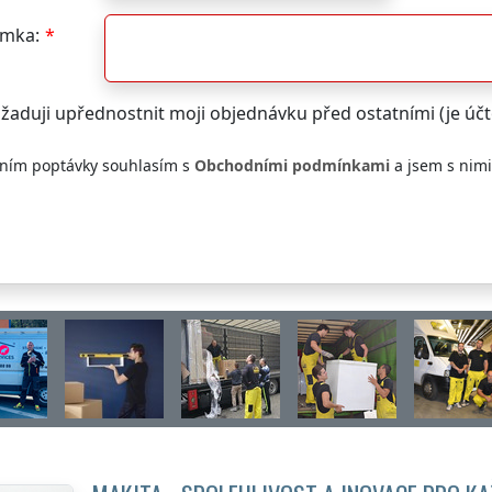
mka:
žaduji upřednostnit moji objednávku před ostatními (je ú
ním poptávky souhlasím s
Obchodními podmínkami
a jsem s nim