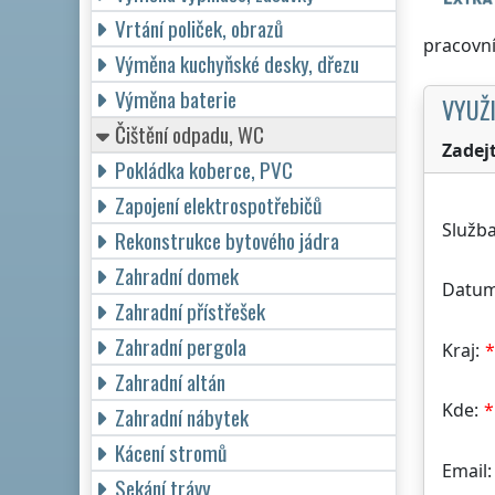
Vrtání poliček, obrazů
pracovní
Výměna kuchyňské desky, dřezu
Výměna baterie
VYUŽI
Čištění odpadu, WC
Zadej
Pokládka koberce, PVC
Zapojení elektrospotřebičů
Služba
Rekonstrukce bytového jádra
Zahradní domek
Datum
Zahradní přístřešek
Zahradní pergola
Kraj:
Zahradní altán
Kde:
Zahradní nábytek
Kácení stromů
Email:
Sekání trávy