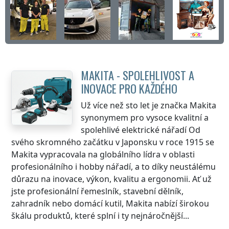
MAKITA - SPOLEHLIVOST A
INOVACE PRO KAŽDÉHO
Už více než sto let je značka Makita
synonymem pro vysoce kvalitní a
spolehlivé elektrické nářadí Od
svého skromného začátku v Japonsku v roce 1915 se
Makita vypracovala na globálního lídra v oblasti
profesionálního i hobby nářadí, a to díky neustálému
důrazu na inovace, výkon, kvalitu a ergonomii. Ať už
jste profesionální řemeslník, stavební dělník,
zahradník nebo domácí kutil, Makita nabízí širokou
škálu produktů, které splní i ty nejnáročnější...