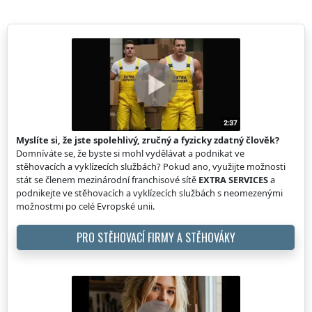
Myslíte si, že jste spolehlivý, zručný a fyzicky zdatný člověk?
Domníváte se, že byste si mohl vydělávat a podnikat ve
stěhovacích a vyklízecích službách? Pokud ano, využijte možnosti
stát se členem mezinárodní franchisové sítě
EXTRA SERVICES
a
podnikejte ve stěhovacích a vyklízecích službách s neomezenými
možnostmi po celé Evropské unii.
PRO STĚHOVACÍ FIRMY A STĚHOVÁKY