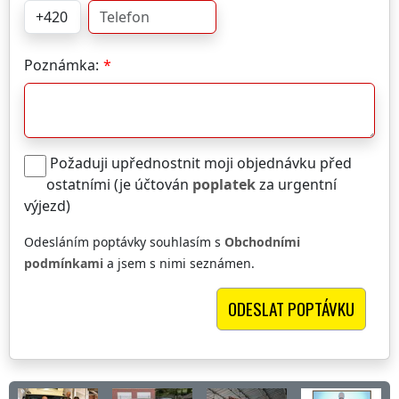
Poznámka:
Požaduji upřednostnit moji objednávku před
ostatními (je účtován
poplatek
za urgentní
výjezd)
Odesláním poptávky souhlasím s
Obchodními
podmínkami
a jsem s nimi seznámen.