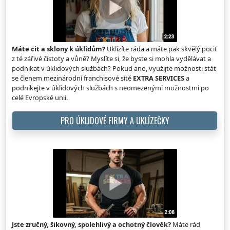
Máte cit a sklony k úklidům?
Uklízíte ráda a máte pak skvělý pocit
z té zářivé čistoty a vůně? Myslíte si, že byste si mohla vydělávat a
podnikat v úklidových službách? Pokud ano, využijte možnosti stát
se členem mezinárodní franchisové sítě
EXTRA SERVICES
a
podnikejte v úklidových službách s neomezenými možnostmi po
celé Evropské unii.
PRO ÚKLIDOVÉ FIRMY A UKLÍZEČKY
Jste zručný, šikovný, spolehlivý a ochotný člověk?
Máte rád