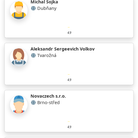
Michal Sojka
Dubňany
4.9
Aleksandr Sergeevich Volkov
Tvarožná
4.9
Novaczech s.r.o.
Brno-střed
4.9