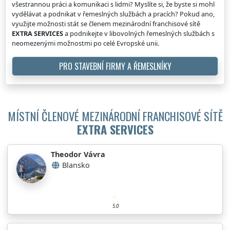
všestrannou práci a komunikaci s lidmi? Myslíte si, že byste si mohl
vydělávat a podnikat v řemeslných službách a pracích? Pokud ano,
využijte možnosti stát se členem mezinárodní franchisové sítě
EXTRA SERVICES
a podnikejte v libovolných řemeslných službách s
neomezenými možnostmi po celé Evropské unii.
PRO STAVEBNÍ FIRMY A ŘEMESLNÍKY
MÍSTNÍ ČLENOVÉ MEZINÁRODNÍ FRANCHISOVÉ SÍTĚ
EXTRA SERVICES
Theodor Vávra
Blansko
5.0