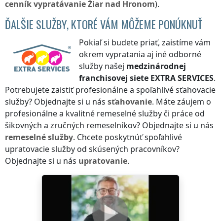
cenník
vypratávanie
Žiar nad Hronom
).
ĎALŠIE SLUŽBY, KTORÉ VÁM MÔŽEME PONÚKNUŤ
Pokiaľ si budete priať, zaistíme vám
okrem vypratania aj iné odborné
služby našej
medzinárodnej
franchisovej siete
EXTRA SERVICES
.
Potrebujete zaistiť profesionálne a spoľahlivé sťahovacie
služby? Objednajte si u nás
sťahovanie
. Máte záujem o
profesionálne a kvalitné remeselné služby či práce od
šikovných a zručných remeselníkov? Objednajte si u nás
remeselné služby
. Chcete poskytnúť spoľahlivé
upratovacie služby od skúsených pracovníkov?
Objednajte si u nás
upratovanie
.