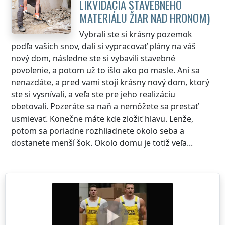
LIKVIDÁCIA STAVEBNÉHO
MATERIÁLU
ŽIAR NAD HRONOM
)
Vybrali ste si krásny pozemok
podľa vašich snov, dali si vypracovať plány na váš
nový dom, následne ste si vybavili stavebné
povolenie, a potom už to išlo ako po masle. Ani sa
nenazdáte, a pred vami stojí krásny nový dom, ktorý
ste si vysnívali, a veľa ste pre jeho realizáciu
obetovali. Pozeráte sa naň a nemôžete sa prestať
usmievať. Konečne máte kde zložiť hlavu. Lenže,
potom sa poriadne rozhliadnete okolo seba a
dostanete menší šok. Okolo domu je totiž veľa...