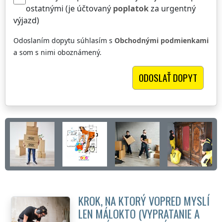
ostatnými (je účtovaný
poplatok
za urgentný
výjazd)
Odoslaním dopytu súhlasím s
Obchodnými podmienkami
a som s nimi oboznámený.
KROK, NA KTORÝ VOPRED MYSLÍ
LEN MÁLOKTO (VYPRATANIE A