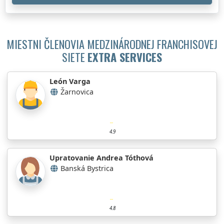
MIESTNI ČLENOVIA MEDZINÁRODNEJ FRANCHISOVEJ
SIETE
EXTRA SERVICES
León Varga
Žarnovica
4.9
Upratovanie Andrea Tóthová
Banská Bystrica
4.8