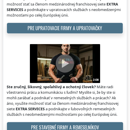
možnosť stať sa členom medzinárodnej franchisovej siete
EXTRA
SERVICES
a podnikajte v upratovacích službách s neobmedzenými
možnosťami po celej Európskej únii.
PRE UPRATOVACIE FIRMY A UPRATOVAČKY
Ste zručný, šikovný, spoľahlivý a ochotný človek?
Máte radi
všestrannú prácu a komunikáciu s ľuďmi? Myslíte si, že by ste si
mohli zarábať a podnikať v remeselných službách a prácach? Ak
áno, využite možnosť stať sa členom medzinárodnej franchisovej
siete
EXTRA SERVICES
a podnikajte v ľubovoľných remeselných
službách s neobmedzenými možnosťami po celej Európskej únii.
PRE STAVEBNÉ FIRMY A REMESELNÍKOV