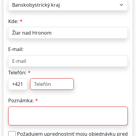
Kde:
E-mail:
Telefón:
Poznámka:
Požadujem uprednostniť moju objednávku pred