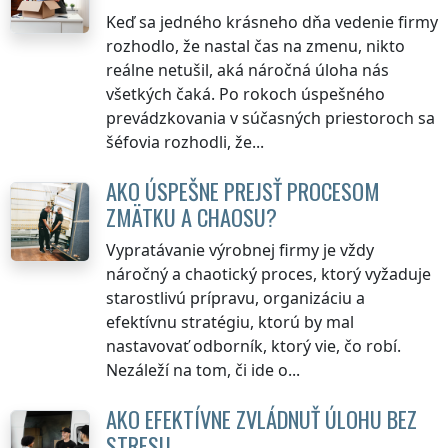
Keď sa jedného krásneho dňa vedenie firmy
rozhodlo, že nastal čas na zmenu, nikto
reálne netušil, aká náročná úloha nás
všetkých čaká. Po rokoch úspešného
prevádzkovania v súčasných priestoroch sa
šéfovia rozhodli, že...
AKO ÚSPEŠNE PREJSŤ PROCESOM
ZMÄTKU A CHAOSU?
Vypratávanie výrobnej firmy je vždy
náročný a chaotický proces, ktorý vyžaduje
starostlivú prípravu, organizáciu a
efektívnu stratégiu, ktorú by mal
nastavovať odborník, ktorý vie, čo robí.
Nezáleží na tom, či ide o...
AKO EFEKTÍVNE ZVLÁDNUŤ ÚLOHU BEZ
STRESU