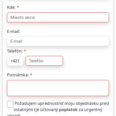
Kde:
E-mail:
Telefón:
Poznámka:
Požadujem uprednostniť moju objednávku pred
ostatnými (je účtovaný
poplatok
za urgentný
výjazd)