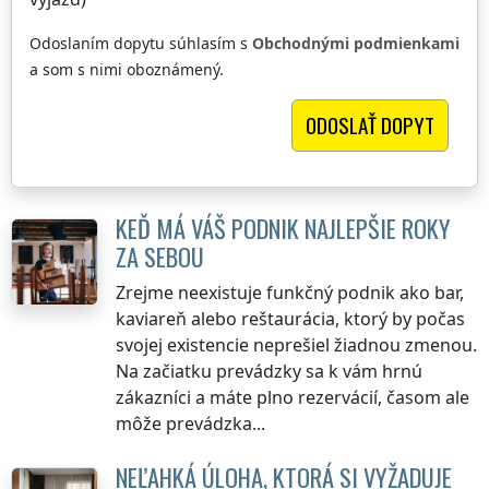
Odoslaním dopytu súhlasím s
Obchodnými podmienkami
a som s nimi oboznámený.
KEĎ MÁ VÁŠ PODNIK NAJLEPŠIE ROKY
ZA SEBOU
Zrejme neexistuje funkčný podnik ako bar,
kaviareň alebo reštaurácia, ktorý by počas
svojej existencie neprešiel žiadnou zmenou.
Na začiatku prevádzky sa k vám hrnú
zákazníci a máte plno rezervácií, časom ale
môže prevádzka...
NEĽAHKÁ ÚLOHA, KTORÁ SI VYŽADUJE