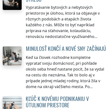
Vypratávanie bytových a nebytových
priestorov je úlohou, ktorá sa objavuje v
rôznych podobách a etapách života
každého z nás. Môže to byť napríklad
príprava na sťahovanie, kolaudáciu,
renováciu nedostatočne využívaného...
MINULOSŤ KONČÍ A NOVÉ SNY ZAČÍNAJÚ
Keď sa človek rozhodne kompletne
vypratať svoju domácnosť, pri pohľade
okolo seba hneď nastane pocit, že sa vydal
na cestu do neznáma. Tak to bolo aj v
prípade jednej mladej rodiny, ktorá žila v
dome na okraji väčšieho mesta. Po...
KĽÚČ K NOVÉMU PODNIKANIU V
ÚTULNOM PRIESTORE