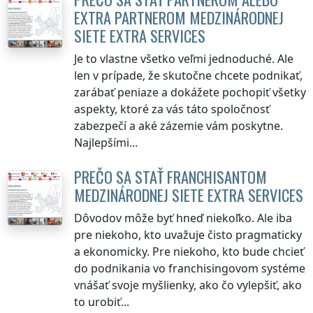
EXTRA PARTNEROM MEDZINÁRODNEJ
SIETE EXTRA SERVICES
Je to vlastne všetko veľmi jednoduché. Ale
len v prípade, že skutočne chcete podnikať,
zarábať peniaze a dokážete pochopiť všetky
aspekty, ktoré za vás táto spoločnosť
zabezpečí a aké zázemie vám poskytne.
Najlepšími...
PREČO SA STAŤ FRANCHISANTOM
MEDZINÁRODNEJ SIETE EXTRA SERVICES
Dôvodov môže byť hneď niekoľko. Ale iba
pre niekoho, kto uvažuje čisto pragmaticky
a ekonomicky. Pre niekoho, kto bude chcieť
do podnikania vo franchisingovom systéme
vnášať svoje myšlienky, ako čo vylepšiť, ako
to urobiť...