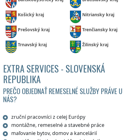
Košický kraj
Nitriansky kraj
Prešovský kraj
Trenčiansky kraj
Trnavský kraj
Žilinský kraj
EXTRA SERVICES - SLOVENSKÁ
REPUBLIKA
PREČO OBJEDNAŤ REMESELNÉ SLUŽBY PRÁVE U
NÁS?
zruční pracovníci z celej Európy
montážne, remeselné a stavebné práce
maľovanie bytov, domov a kancelárií