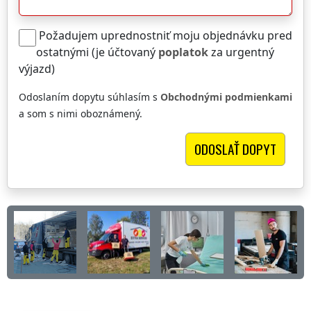
Požadujem uprednostniť moju objednávku pred
ostatnými (je účtovaný
poplatok
za urgentný
výjazd)
Odoslaním dopytu súhlasím s
Obchodnými podmienkami
a som s nimi oboznámený.