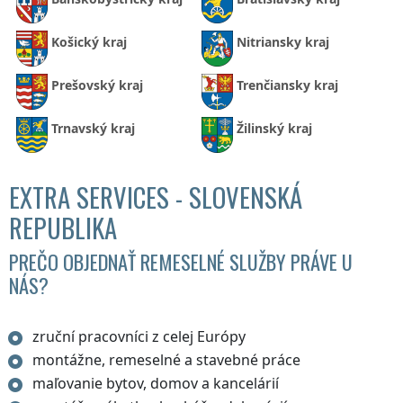
Košický kraj
Nitriansky kraj
Prešovský kraj
Trenčiansky kraj
Trnavský kraj
Žilinský kraj
EXTRA SERVICES - SLOVENSKÁ
REPUBLIKA
PREČO OBJEDNAŤ REMESELNÉ SLUŽBY PRÁVE U
NÁS?
zruční pracovníci z celej Európy
montážne, remeselné a stavebné práce
maľovanie bytov, domov a kancelárií