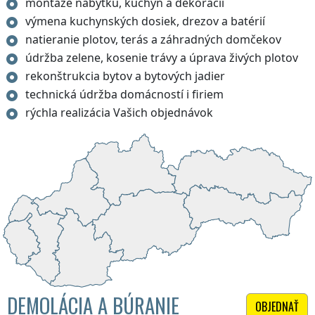
montáže nábytku, kuchýň a dekorácií
výmena kuchynských dosiek, drezov a batérií
natieranie plotov, terás a záhradných domčekov
údržba zelene, kosenie trávy a úprava živých plotov
rekonštrukcia bytov a bytových jadier
technická údržba domácností i firiem
rýchla realizácia Vašich objednávok
DEMOLÁCIA A BÚRANIE
OBJEDNAŤ