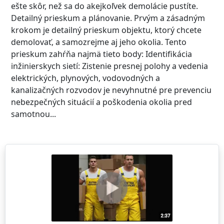
ešte skôr, než sa do akejkoľvek demolácie pustíte.
Detailný prieskum a plánovanie. Prvým a zásadným
krokom je detailný prieskum objektu, ktorý chcete
demolovať, a samozrejme aj jeho okolia. Tento
prieskum zahŕňa najmä tieto body: Identifikácia
inžinierskych sietí: Zistenie presnej polohy a vedenia
elektrických, plynových, vodovodných a
kanalizačných rozvodov je nevyhnutné pre prevenciu
nebezpečných situácií a poškodenia okolia pred
samotnou...