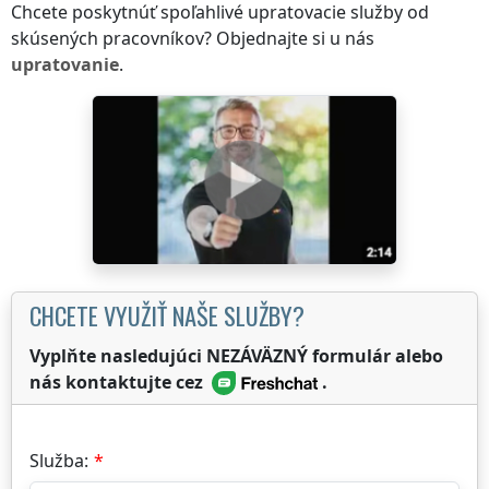
Chcete poskytnúť spoľahlivé upratovacie služby od
skúsených pracovníkov? Objednajte si u nás
upratovanie
.
CHCETE VYUŽIŤ NAŠE SLUŽBY?
Vyplňte nasledujúci NEZÁVÄZNÝ formulár alebo
nás kontaktujte cez
.
Služba: