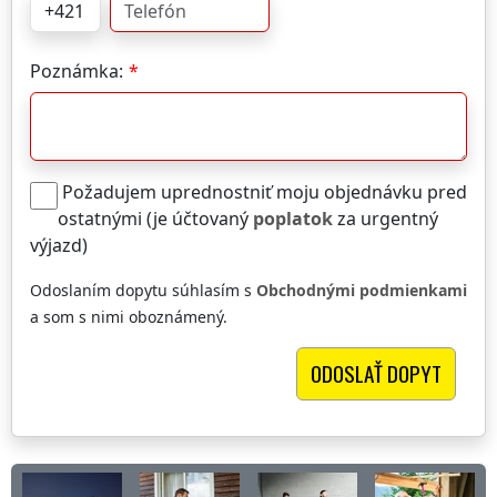
Poznámka:
Požadujem uprednostniť moju objednávku pred
ostatnými (je účtovaný
poplatok
za urgentný
výjazd)
Odoslaním dopytu súhlasím s
Obchodnými podmienkami
a som s nimi oboznámený.