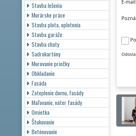
E-mail
Stavba lešenia
Murárske práce
Pozná
Stavba plota, oplotenia
Stavba garáže
Po
Stavba chaty
Sadrokartóny
Odosla
Murovanie priečky
Obkladanie
Fasáda
Zateplenie domu, fasády
Maľovanie, náter fasády
Omietka
Štukovanie
Betónovanie