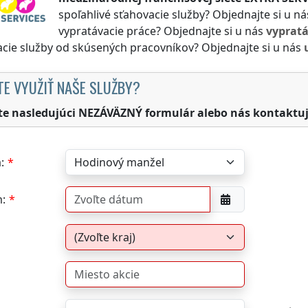
spoľahlivé sťahovacie služby? Objednajte si u n
vypratávacie práce? Objednajte si u nás
vyprat
cie služby od skúsených pracovníkov? Objednajte si u nás
TE VYUŽIŤ NAŠE SLUŽBY?
te nasledujúci NEZÁVÄZNÝ formulár alebo nás kontaktuj
:
: