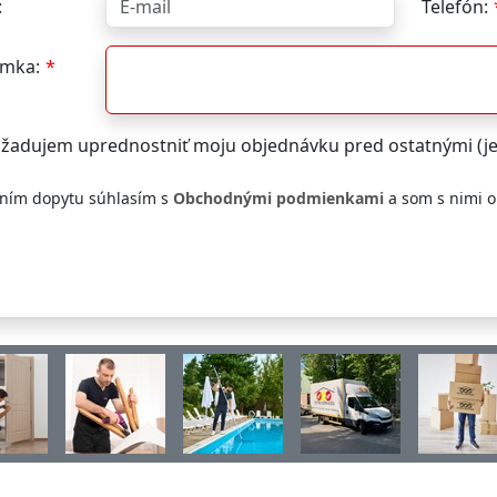
:
Telefón:
mka:
žadujem uprednostniť moju objednávku pred ostatnými (j
ním dopytu súhlasím s
Obchodnými podmienkami
a som s nimi 