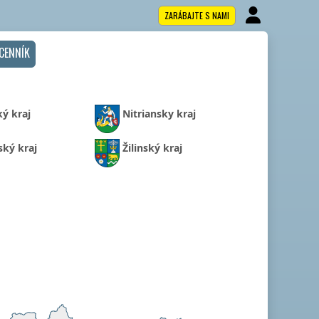
ZARÁBAJTE S NAMI
CENNÍK
ký kraj
Nitriansky kraj
ský kraj
Žilinský kraj