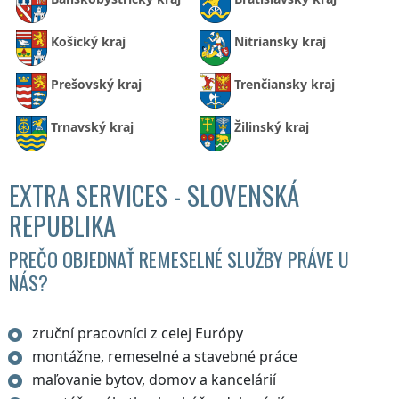
Košický kraj
Nitriansky kraj
Prešovský kraj
Trenčiansky kraj
Trnavský kraj
Žilinský kraj
EXTRA SERVICES - SLOVENSKÁ
REPUBLIKA
PREČO OBJEDNAŤ REMESELNÉ SLUŽBY PRÁVE U
NÁS?
zruční pracovníci z celej Európy
montážne, remeselné a stavebné práce
maľovanie bytov, domov a kancelárií