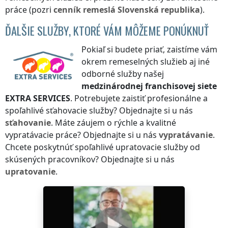
práce (pozri
cenník
remeslá
Slovenská republika
).
ĎALŠIE SLUŽBY, KTORÉ VÁM MÔŽEME PONÚKNUŤ
Pokiaľ si budete priať, zaistíme vám
okrem remeselných služieb aj iné
odborné služby našej
medzinárodnej franchisovej siete
EXTRA SERVICES
. Potrebujete zaistiť profesionálne a
spoľahlivé sťahovacie služby? Objednajte si u nás
sťahovanie
. Máte záujem o rýchle a kvalitné
vypratávacie práce? Objednajte si u nás
vypratávanie
.
Chcete poskytnúť spoľahlivé upratovacie služby od
skúsených pracovníkov? Objednajte si u nás
upratovanie
.