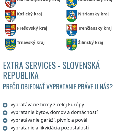
Košický kraj
Nitriansky kraj
Prešovský kraj
Trenčiansky kraj
Trnavský kraj
Žilinský kraj
EXTRA SERVICES - SLOVENSKÁ
REPUBLIKA
PREČO OBJEDNAŤ VYPRATANIE PRÁVE U NÁS?
vypratávacie firmy z celej Európy
vypratanie bytov, domov a domácností
vypratávanie garáží, pivníc a povál
vypratanie a likvidácia pozostalostí