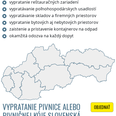
vypratanie reštauračných zariadení
vypratávanie poľnohospodárskych usadlostí
vypratávanie skladov a firemných priestorov
vypratanie bytových aj nebytových priestorov
zaistenie a pristavenie kontajnerov na odpad
okamžitá odozva na každý dopyt
VYPRATANIE PIVNICE ALEBO
OBJEDNAŤ
PIVNIČNEJ KÓJE SLOVENSKÁ