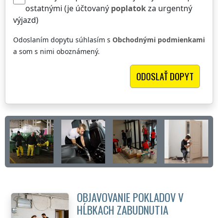
ostatnými (je účtovaný
poplatok
za urgentný
výjazd)
Odoslaním dopytu súhlasím s
Obchodnými podmienkami
a som s nimi oboznámený.
OBJAVOVANIE POKLADOV V
HĹBKACH ZABUDNUTIA