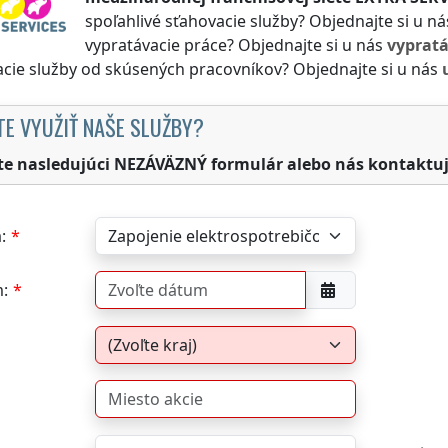
spoľahlivé sťahovacie služby? Objednajte si u n
vypratávacie práce? Objednajte si u nás
vyprat
cie služby od skúsených pracovníkov? Objednajte si u nás
TE VYUŽIŤ NAŠE SLUŽBY?
te nasledujúci NEZÁVÄZNÝ formulár alebo nás kontaktuj
:
: