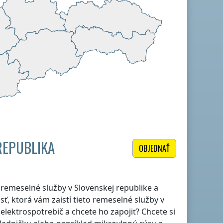
REPUBLIKA
OBJEDNAŤ
le remeselné služby
v Slovenskej republike
a
ť, ktorá vám zaistí tieto remeselné služby
v
ý elektrospotrebič a chcete ho zapojiť? Chcete si