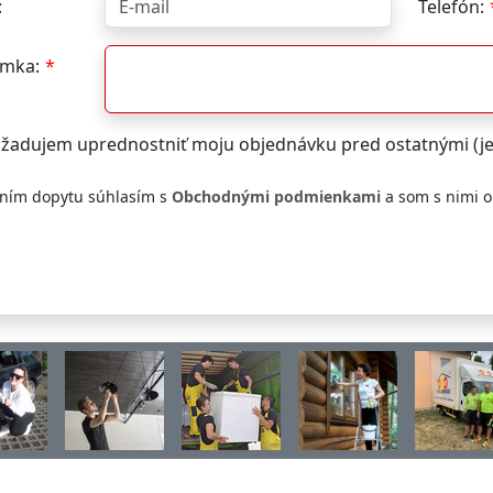
:
Telefón:
mka:
žadujem uprednostniť moju objednávku pred ostatnými (j
ním dopytu súhlasím s
Obchodnými podmienkami
a som s nimi 