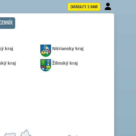
ZARÁBAJTE S NAMI
CENNÍK
ký kraj
Nitriansky kraj
ský kraj
Žilinský kraj