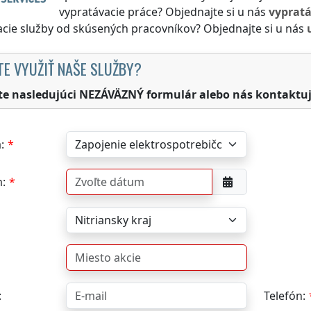
vypratávacie práce? Objednajte si u nás
vyprat
cie služby od skúsených pracovníkov? Objednajte si u nás
TE VYUŽIŤ NAŠE SLUŽBY?
te nasledujúci NEZÁVÄZNÝ formulár alebo nás kontaktuj
:
:
:
Telefón: