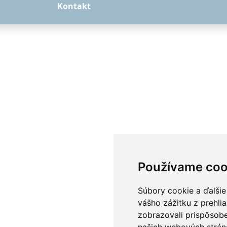
Kontakt
Používame coo
Súbory cookie a ďalšie
vášho zážitku z prehli
zobrazovali prispôsobe