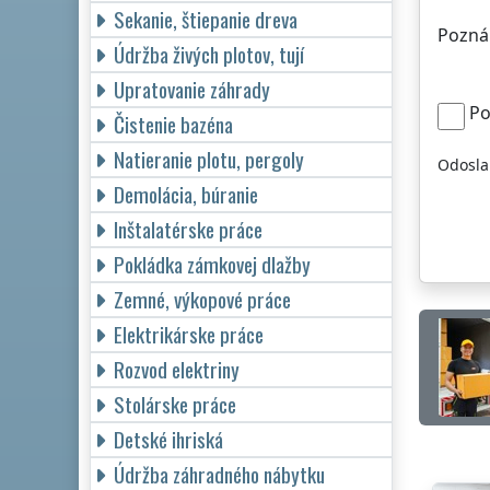
Sekanie, štiepanie dreva
Pozná
Údržba živých plotov, tují
Upratovanie záhrady
Po
Čistenie bazéna
Natieranie plotu, pergoly
Odosla
Demolácia, búranie
Inštalatérske práce
Pokládka zámkovej dlažby
Zemné, výkopové práce
Elektrikárske práce
Rozvod elektriny
Stolárske práce
Detské ihriská
Údržba záhradného nábytku