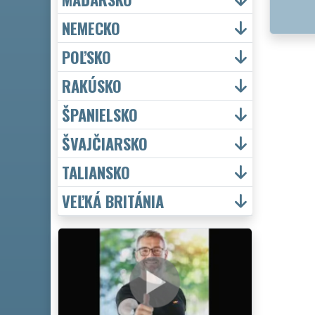
NEMECKO
POĽSKO
RAKÚSKO
ŠPANIELSKO
ŠVAJČIARSKO
TALIANSKO
VEĽKÁ BRITÁNIA