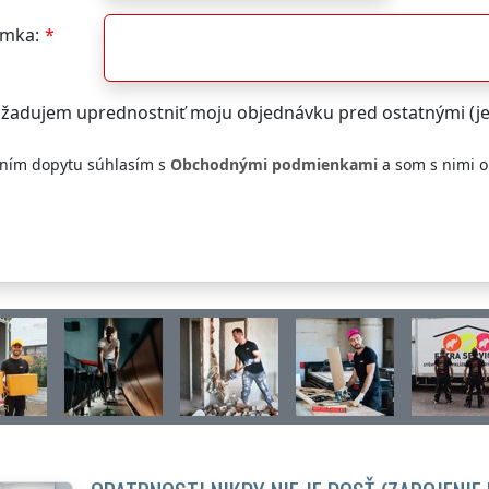
mka:
žadujem uprednostniť moju objednávku pred ostatnými (j
ním dopytu súhlasím s
Obchodnými podmienkami
a som s nimi 