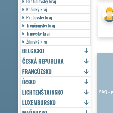
Bratislavský kraj
Košický kraj
Prešovský kraj
Trenčiansky kraj
Trnavský kraj
Žilinský kraj
BELGICKO
ČESKÁ REPUBLIKA
FRANCÚZSKO
ÍRSKO
LICHTENŠTAJNSKO
FAQ - 
LUXEMBURSKO
MAĎARSKO