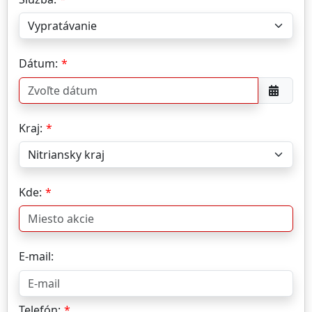
Dátum:
Kraj:
Kde:
E-mail:
Telefón: