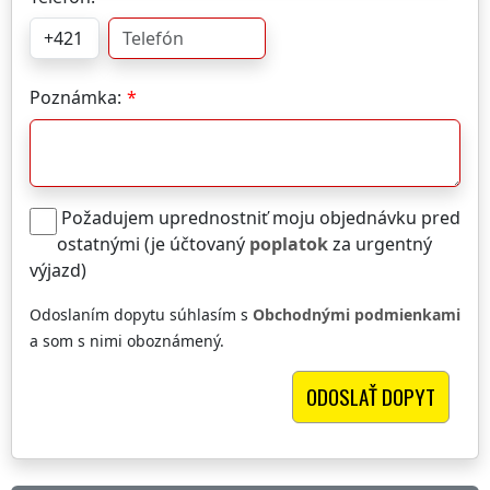
Poznámka:
Požadujem uprednostniť moju objednávku pred
ostatnými (je účtovaný
poplatok
za urgentný
výjazd)
Odoslaním dopytu súhlasím s
Obchodnými podmienkami
a som s nimi oboznámený.