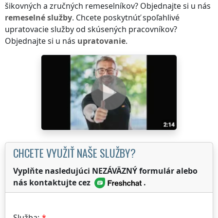
šikovných a zručných remeselníkov? Objednajte si u nás
remeselné služby
. Chcete poskytnúť spoľahlivé
upratovacie služby od skúsených pracovníkov?
Objednajte si u nás
upratovanie
.
CHCETE VYUŽIŤ NAŠE SLUŽBY?
Vyplňte nasledujúci NEZÁVÄZNÝ formulár alebo
nás kontaktujte cez
.
Služba: