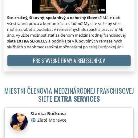
Ste zručný, šikovný, spoľahlivý a ochotný človek?
Máte radi
všestrannú prácu a komunikáciu s ľuďmi? Myslíte si, že by ste si
mohli zarábať a podnikať v remeselných službách a prácach? Ak
áno, využite možnosť stať sa členom medzinárodnej franchisovej
siete
EXTRA SERVICES
a podnikajte v ľubovoľných remeselných
službách s neobmedzenými možnosťami po celej Európskej únii.
PRE STAVEBNÉ FIRMY A REMESELNÍKOV
MIESTNI ČLENOVIA MEDZINÁRODNEJ FRANCHISOVEJ
SIETE
EXTRA SERVICES
Stanka Bučkova
Zlaté Moravce