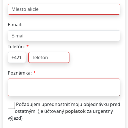
E-mail:
Telefón:
Poznámka:
Požadujem uprednostniť moju objednávku pred
ostatnými (je účtovaný
poplatok
za urgentný
výjazd)