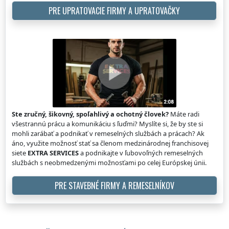
PRE UPRATOVACIE FIRMY A UPRATOVAČKY
Ste zručný, šikovný, spoľahlivý a ochotný človek?
Máte radi
všestrannú prácu a komunikáciu s ľuďmi? Myslíte si, že by ste si
mohli zarábať a podnikať v remeselných službách a prácach? Ak
áno, využite možnosť stať sa členom medzinárodnej franchisovej
siete
EXTRA SERVICES
a podnikajte v ľubovoľných remeselných
službách s neobmedzenými možnosťami po celej Európskej únii.
PRE STAVEBNÉ FIRMY A REMESELNÍKOV