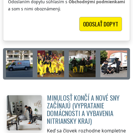
Odoslaním dopytu súhlasím s
Obchodnými podmienkami
a som s nimi oboznámený.
MINULOSŤ KONČÍ A NOVÉ SNY
ZAČÍNAJÚ (VYPRATANIE
DOMÁCNOSTI A VYBAVENIA
NITRIANSKY KRAJ
)
Keď sa človek rozhodne kompletne