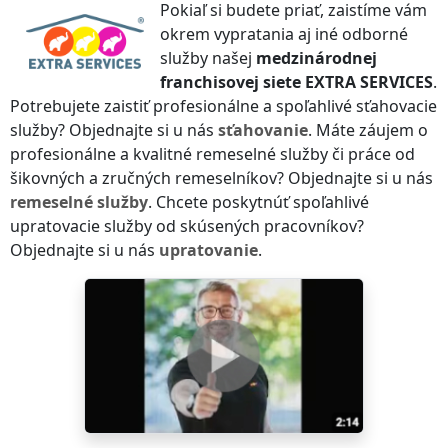
Pokiaľ si budete priať, zaistíme vám
okrem vypratania aj iné odborné
služby našej
medzinárodnej
franchisovej siete
EXTRA SERVICES
.
Potrebujete zaistiť profesionálne a spoľahlivé sťahovacie
služby? Objednajte si u nás
sťahovanie
. Máte záujem o
profesionálne a kvalitné remeselné služby či práce od
šikovných a zručných remeselníkov? Objednajte si u nás
remeselné služby
. Chcete poskytnúť spoľahlivé
upratovacie služby od skúsených pracovníkov?
Objednajte si u nás
upratovanie
.