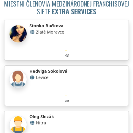
MIESTNI ČLENOVIA MEDZINÁRODNEJ FRANCHISOVEJ
SIETE
EXTRA SERVICES
Stanka Bučkova
Zlaté Moravce
4.8
Hedviga Sokolová
Levice
4.8
Oleg Slezák
Nitra