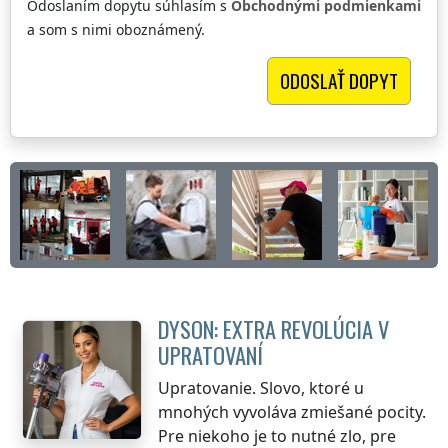
Odoslaním dopytu súhlasím s
Obchodnými podmienkami
a som s nimi oboznámený.
DYSON: EXTRA REVOLÚCIA V
UPRATOVANÍ
Upratovanie. Slovo, ktoré u
mnohých vyvoláva zmiešané pocity.
Pre niekoho je to nutné zlo, pre