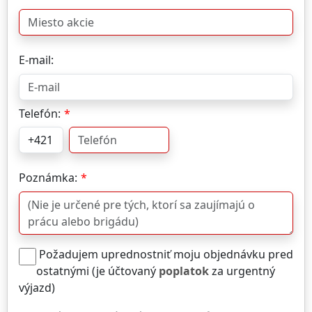
E-mail:
Telefón:
Poznámka:
Požadujem uprednostniť moju objednávku pred
ostatnými (je účtovaný
poplatok
za urgentný
výjazd)