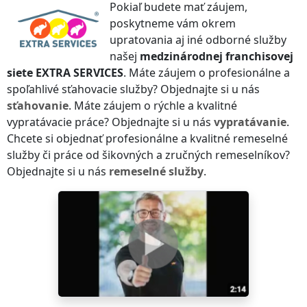
Pokiaľ budete mať záujem,
poskytneme vám okrem
upratovania aj iné odborné služby
našej
medzinárodnej franchisovej
siete
EXTRA SERVICES
. Máte záujem o profesionálne a
spoľahlivé sťahovacie služby? Objednajte si u nás
sťahovanie
. Máte záujem o rýchle a kvalitné
vypratávacie práce? Objednajte si u nás
vypratávanie
.
Chcete si objednať profesionálne a kvalitné remeselné
služby či práce od šikovných a zručných remeselníkov?
Objednajte si u nás
remeselné služby
.