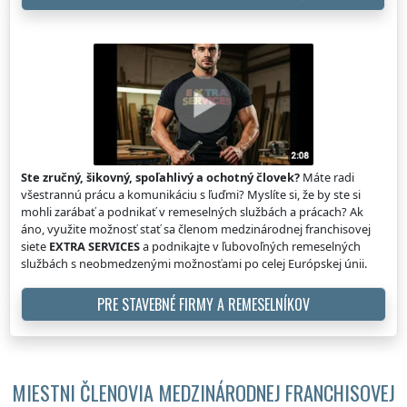
Ste zručný, šikovný, spoľahlivý a ochotný človek?
Máte radi
všestrannú prácu a komunikáciu s ľuďmi? Myslíte si, že by ste si
mohli zarábať a podnikať v remeselných službách a prácach? Ak
áno, využite možnosť stať sa členom medzinárodnej franchisovej
siete
EXTRA SERVICES
a podnikajte v ľubovoľných remeselných
službách s neobmedzenými možnosťami po celej Európskej únii.
PRE STAVEBNÉ FIRMY A REMESELNÍKOV
MIESTNI ČLENOVIA MEDZINÁRODNEJ FRANCHISOVEJ