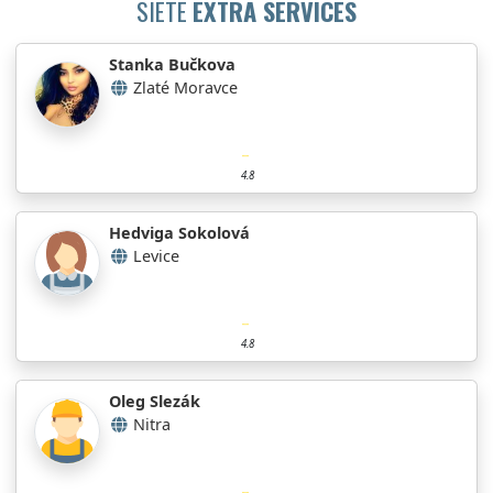
SIETE
EXTRA SERVICES
Stanka Bučkova
Zlaté Moravce
4.8
Hedviga Sokolová
Levice
4.8
Oleg Slezák
Nitra