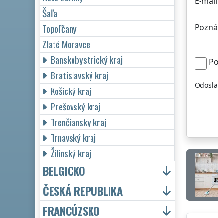
E-mail
Šaľa
Topoľčany
Pozná
Zlaté Moravce
Banskobystrický kraj
Po
Bratislavský kraj
Odosla
Košický kraj
Prešovský kraj
Trenčiansky kraj
Trnavský kraj
Žilinský kraj
BELGICKO
ČESKÁ REPUBLIKA
FRANCÚZSKO