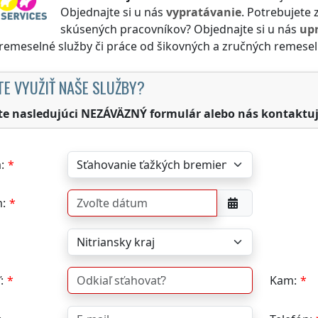
Objednajte si u nás
vypratávanie
. Potrebujete 
skúsených pracovníkov? Objednajte si u nás
up
 remeselné služby či práce od šikovných a zručných remesel
TE VYUŽIŤ NAŠE SLUŽBY?
te nasledujúci NEZÁVÄZNÝ formulár alebo nás kontaktuj
:
:
:
Kam: