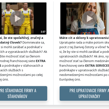
si, že ste spoľahlivý, zručný a
Máte cit a sklony k upratovaniu
zdatný človek?
Domnievate sa,
Upratujete rada a máte potom skv
e si mohli zarábať a podnikať v
pocit z tej žiarivej čistoty a vône? 
ích a vypratávacích službách? Ak
si, že by ste si mohli zarábať a pod
žite možnosť stať sa členom
upratovacích službách? Ak áno, vy
odnej franchisovej siete
EXTRA
možnosť stať sa členom medzinár
S
a podnikajte v sťahovacích a
franchisovej siete
EXTRA SERVICE
acích službách s
podnikajte v upratovacích službác
zenými možnosťami po celej
neobmedzenými možnosťami po c
j únii.
Európskej únii.
PRE SŤAHOVACIE FIRMY A
PRE UPRATOVACIE FIRMY 
SŤAHOVÁKOV
UPRATOVAČKY