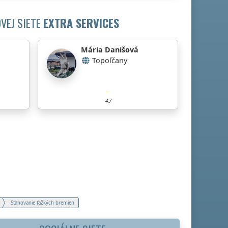
VEJ SIETE
EXTRA SERVICES
Mária Danišová
Topoľčany
4.7
Sťahovanie ťažkých bremien