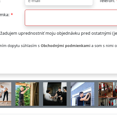
:
Telefón:
mka:
žadujem uprednostniť moju objednávku pred ostatnými (j
ním dopytu súhlasím s
Obchodnými podmienkami
a som s nimi 