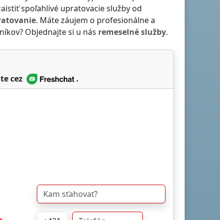
zaistiť spoľahlivé upratovacie služby od
ratovanie
. Máte záujem o profesionálne a
níkov? Objednajte si u nás
remeselné služby
.
te cez
.