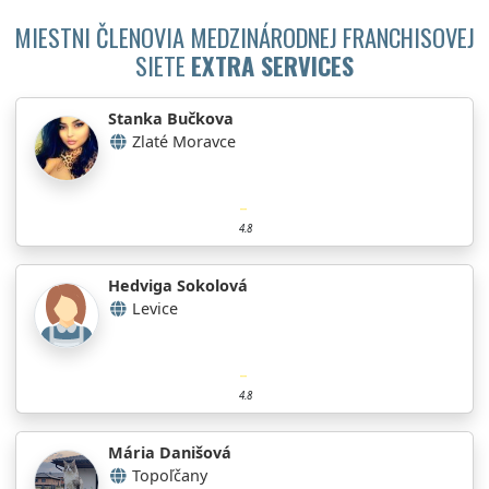
MIESTNI ČLENOVIA MEDZINÁRODNEJ FRANCHISOVEJ
SIETE
EXTRA SERVICES
Stanka Bučkova
Zlaté Moravce
4.8
Hedviga Sokolová
Levice
4.8
Mária Danišová
Topoľčany