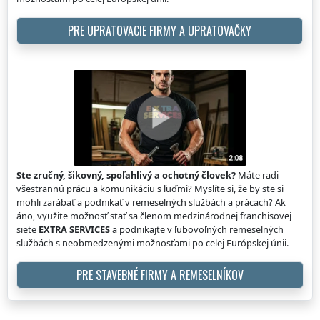
PRE UPRATOVACIE FIRMY A UPRATOVAČKY
Ste zručný, šikovný, spoľahlivý a ochotný človek?
Máte radi
všestrannú prácu a komunikáciu s ľuďmi? Myslíte si, že by ste si
mohli zarábať a podnikať v remeselných službách a prácach? Ak
áno, využite možnosť stať sa členom medzinárodnej franchisovej
siete
EXTRA SERVICES
a podnikajte v ľubovoľných remeselných
službách s neobmedzenými možnosťami po celej Európskej únii.
PRE STAVEBNÉ FIRMY A REMESELNÍKOV