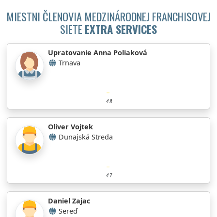
MIESTNI ČLENOVIA MEDZINÁRODNEJ FRANCHISOVEJ
SIETE
EXTRA SERVICES
Upratovanie Anna Poliaková
Trnava
4.8
Oliver Vojtek
Dunajská Streda
4.7
Daniel Zajac
Sereď