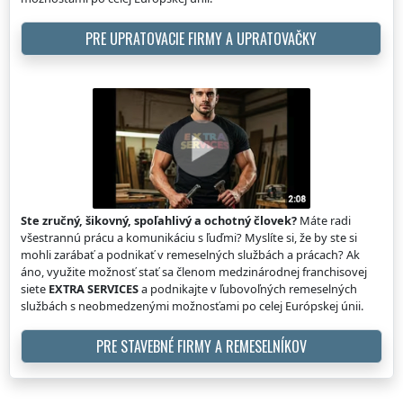
PRE UPRATOVACIE FIRMY A UPRATOVAČKY
Ste zručný, šikovný, spoľahlivý a ochotný človek?
Máte radi
všestrannú prácu a komunikáciu s ľuďmi? Myslíte si, že by ste si
mohli zarábať a podnikať v remeselných službách a prácach? Ak
áno, využite možnosť stať sa členom medzinárodnej franchisovej
siete
EXTRA SERVICES
a podnikajte v ľubovoľných remeselných
službách s neobmedzenými možnosťami po celej Európskej únii.
PRE STAVEBNÉ FIRMY A REMESELNÍKOV