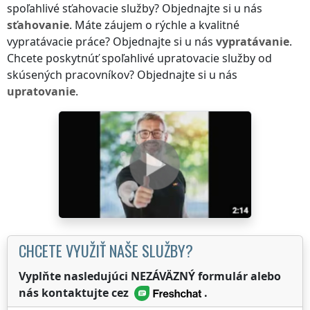
spoľahlivé sťahovacie služby? Objednajte si u nás
sťahovanie
. Máte záujem o rýchle a kvalitné
vypratávacie práce? Objednajte si u nás
vypratávanie
.
Chcete poskytnúť spoľahlivé upratovacie služby od
skúsených pracovníkov? Objednajte si u nás
upratovanie
.
CHCETE VYUŽIŤ NAŠE SLUŽBY?
Vyplňte nasledujúci NEZÁVÄZNÝ formulár alebo
nás kontaktujte cez
.