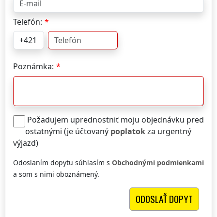
Telefón:
Poznámka:
Požadujem uprednostniť moju objednávku pred
ostatnými (je účtovaný
poplatok
za urgentný
výjazd)
Odoslaním dopytu súhlasím s
Obchodnými podmienkami
a som s nimi oboznámený.