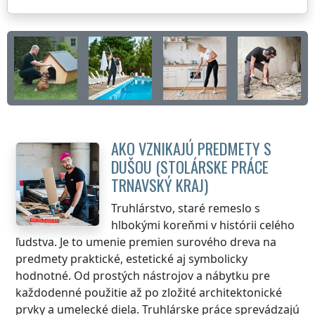
AKO VZNIKAJÚ PREDMETY S
DUŠOU (STOLÁRSKE PRÁCE
TRNAVSKÝ KRAJ
)
Truhlárstvo, staré remeslo s
hlbokými koreňmi v histórii celého
ľudstva. Je to umenie premien surového dreva na
predmety praktické, estetické aj symbolicky
hodnotné. Od prostých nástrojov a nábytku pre
každodenné použitie až po zložité architektonické
prvky a umelecké diela. Truhlárske práce sprevádzajú