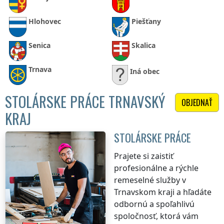
Hlohovec
Piešťany
Senica
Skalica
Trnava
Iná obec
STOLÁRSKE PRÁCE TRNAVSKÝ
OBJEDNAŤ
KRAJ
STOLÁRSKE PRÁCE
Prajete si zaistiť
profesionálne a rýchle
remeselné služby
v
Trnavskom kraji
a hľadáte
odbornú a spoľahlivú
spoločnosť, ktorá vám