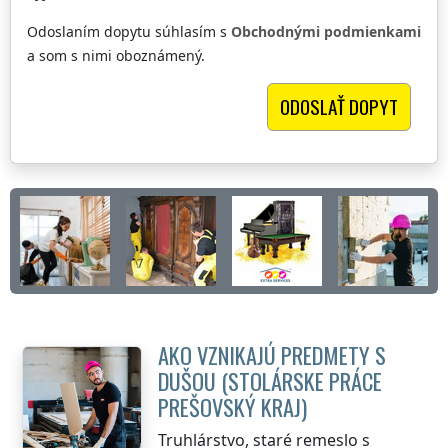
Odoslaním dopytu súhlasím s
Obchodnými podmienkami
a som s nimi oboznámený.
AKO VZNIKAJÚ PREDMETY S
DUŠOU (STOLÁRSKE PRÁCE
PREŠOVSKÝ KRAJ
)
Truhlárstvo, staré remeslo s