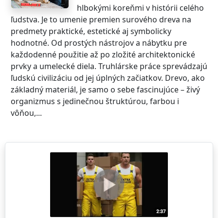
hlbokými koreňmi v histórii celého
ľudstva. Je to umenie premien surového dreva na
predmety praktické, estetické aj symbolicky
hodnotné. Od prostých nástrojov a nábytku pre
každodenné použitie až po zložité architektonické
prvky a umelecké diela. Truhlárske práce sprevádzajú
ľudskú civilizáciu od jej úplných začiatkov. Drevo, ako
základný materiál, je samo o sebe fascinujúce – živý
organizmus s jedinečnou štruktúrou, farbou i
vôňou,...