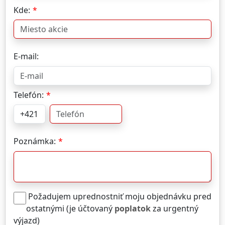
Kde:
E-mail:
Telefón:
Poznámka:
Požadujem uprednostniť moju objednávku pred
ostatnými (je účtovaný
poplatok
za urgentný
výjazd)