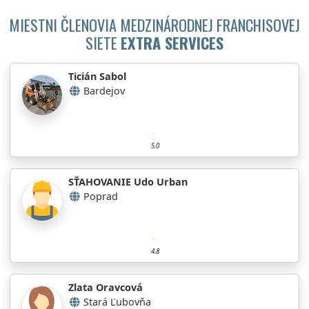
MIESTNI ČLENOVIA MEDZINÁRODNEJ FRANCHISOVEJ
SIETE
EXTRA SERVICES
Ticián Sabol
Bardejov
5.0
SŤAHOVANIE Udo Urban
Poprad
4.8
Zlata Oravcová
Stará Ľubovňa