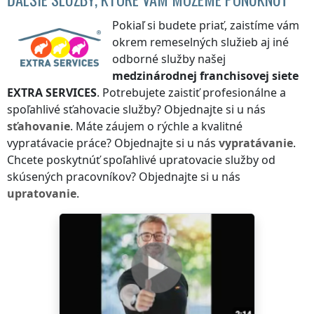
Pokiaľ si budete priať, zaistíme vám
okrem remeselných služieb aj iné
odborné služby našej
medzinárodnej franchisovej siete
EXTRA SERVICES
. Potrebujete zaistiť profesionálne a
spoľahlivé sťahovacie služby? Objednajte si u nás
sťahovanie
. Máte záujem o rýchle a kvalitné
vypratávacie práce? Objednajte si u nás
vypratávanie
.
Chcete poskytnúť spoľahlivé upratovacie služby od
skúsených pracovníkov? Objednajte si u nás
upratovanie
.