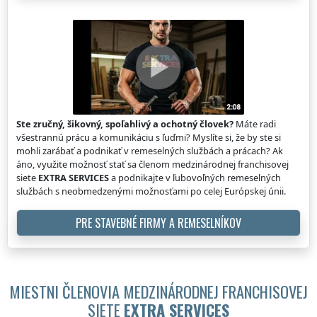
Ste zručný, šikovný, spoľahlivý a ochotný človek?
Máte radi
všestrannú prácu a komunikáciu s ľuďmi? Myslíte si, že by ste si
mohli zarábať a podnikať v remeselných službách a prácach? Ak
áno, využite možnosť stať sa členom medzinárodnej franchisovej
siete
EXTRA SERVICES
a podnikajte v ľubovoľných remeselných
službách s neobmedzenými možnosťami po celej Európskej únii.
PRE STAVEBNÉ FIRMY A REMESELNÍKOV
MIESTNI ČLENOVIA MEDZINÁRODNEJ FRANCHISOVEJ
SIETE
EXTRA SERVICES