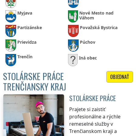
Myjava
Nové Mesto nad
Váhom
Partizánske
Považská Bystrica
Prievidza
Púchov
Trenčín
Iná obec
STOLÁRSKE PRÁCE
OBJEDNAŤ
TRENČIANSKY KRAJ
STOLÁRSKE PRÁCE
Prajete si zaistiť
profesionálne a rýchle
remeselné služby
v
Trenčianskom kraji
a