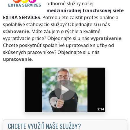
odborné služby našej
medzinárodnej franchisovej siete
EXTRA SERVICES
. Potrebujete zaistiť profesionálne a
spoľahlivé sťahovacie služby? Objednajte si u nás
sťahovanie
. Máte záujem o rýchle a kvalitné
vypratávacie práce? Objednajte si u nás
vypratávanie
.
Chcete poskytnúť spoľahlivé upratovacie služby od
skúsených pracovníkov? Objednajte si u nás
upratovanie
.
CHCETE VYUŽIŤ NAŠE SLUŽBY?