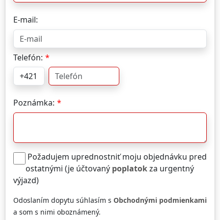
E-mail:
Telefón:
Poznámka:
Požadujem uprednostniť moju objednávku pred
ostatnými (je účtovaný
poplatok
za urgentný
výjazd)
Odoslaním dopytu súhlasím s
Obchodnými podmienkami
a som s nimi oboznámený.