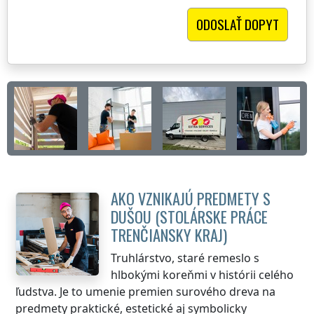
AKO VZNIKAJÚ PREDMETY S
DUŠOU (STOLÁRSKE PRÁCE
TRENČIANSKY KRAJ
)
Truhlárstvo, staré remeslo s
hlbokými koreňmi v histórii celého
ľudstva. Je to umenie premien surového dreva na
predmety praktické, estetické aj symbolicky