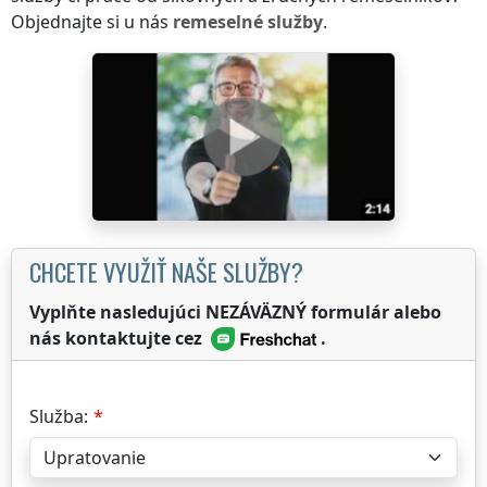
Objednajte si u nás
remeselné služby
.
CHCETE VYUŽIŤ NAŠE SLUŽBY?
Vyplňte nasledujúci NEZÁVÄZNÝ formulár alebo
nás kontaktujte cez
.
Služba: