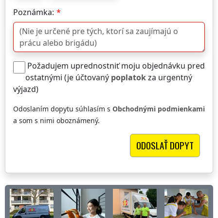
Poznámka:
Požadujem uprednostniť moju objednávku pred
ostatnými (je účtovaný
poplatok
za urgentný
výjazd)
Odoslaním dopytu súhlasím s
Obchodnými podmienkami
a som s nimi oboznámený.