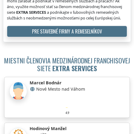
mohli zarábať a podnikať v remeselných službách a prácach? Ak
áno, využite možnosť stať sa členom medzinárodnej franchisovej
siete
EXTRA SERVICES
a podnikajte v ľubovoľných remeselných
službách s neobmedzenými možnosťami po celej Európskej únii.
PRE STAVEBNÉ FIRMY A REMESELNÍKOV
MIESTNI ČLENOVIA MEDZINÁRODNEJ FRANCHISOVEJ
SIETE
EXTRA SERVICES
Marcel Bodnár
Nové Mesto nad Váhom
4.9
Hodinový Manžel