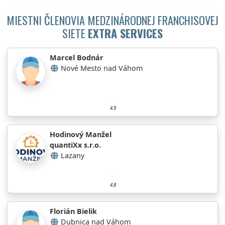
MIESTNI ČLENOVIA MEDZINÁRODNEJ FRANCHISOVEJ
SIETE
EXTRA SERVICES
Marcel Bodnár
Nové Mesto nad Váhom
4.9
Hodinový Manžel
quantiXx s.r.o.
Lazany
4.8
Florián Bielik
Dubnica nad Váhom