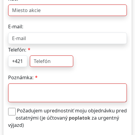
E-mail:
Telefón:
Poznámka:
Požadujem uprednostniť moju objednávku pred
ostatnými (je účtovaný
poplatok
za urgentný
výjazd)