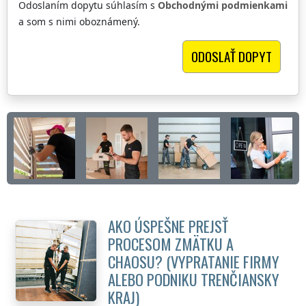
Odoslaním dopytu súhlasím s
Obchodnými podmienkami
a som s nimi oboznámený.
AKO ÚSPEŠNE PREJSŤ
PROCESOM ZMÄTKU A
CHAOSU? (VYPRATANIE FIRMY
ALEBO PODNIKU
TRENČIANSKY
KRAJ
)