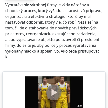
Vypratávanie výrobnej firmy je vždy náročný a
chaotický proces, ktorý vyžaduje starostlivú prípravu,
organizáciu a efektívnu stratégiu, ktorú by mal
nastavovať odborník, ktorý vie, čo robí. Nezáleží na
tom, či ide o sťahovanie do nových prevádzkových
priestorov, reorganizáciu existujúceho zariadenia,
alebo vypratávanie objektu po uzavretí či presídlení
firmy, dôležité je, aby bol celý proces vypratávania
vykonaný hladko a spoľahlivo. Ako teda pristupovať
k...