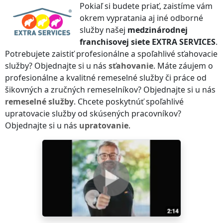
Pokiaľ si budete priať, zaistíme vám
okrem vypratania aj iné odborné
služby našej
medzinárodnej
franchisovej siete
EXTRA SERVICES
.
Potrebujete zaistiť profesionálne a spoľahlivé sťahovacie
služby? Objednajte si u nás
sťahovanie
. Máte záujem o
profesionálne a kvalitné remeselné služby či práce od
šikovných a zručných remeselníkov? Objednajte si u nás
remeselné služby
. Chcete poskytnúť spoľahlivé
upratovacie služby od skúsených pracovníkov?
Objednajte si u nás
upratovanie
.