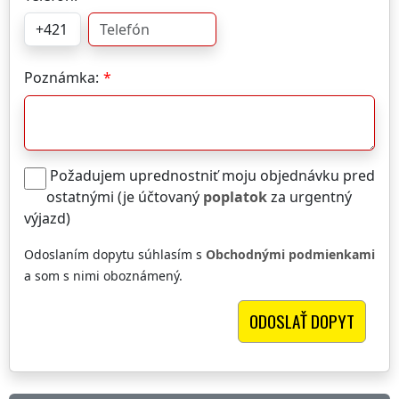
Poznámka:
Požadujem uprednostniť moju objednávku pred
ostatnými (je účtovaný
poplatok
za urgentný
výjazd)
Odoslaním dopytu súhlasím s
Obchodnými podmienkami
a som s nimi oboznámený.