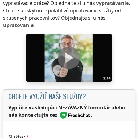
vypratávacie práce? Objednajte si u nás
vypratávanie
.
Chcete poskytnúť spoľahlivé upratovacie služby od
skúsených pracovníkov? Objednajte si u nás
upratovanie
.
CHCETE VYUŽIŤ NAŠE SLUŽBY?
Vyplňte nasledujúci NEZÁVÄZNÝ formulár alebo
nás kontaktujte cez
.
Služba: