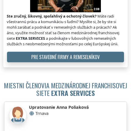
Ste zručný, šikovný, spoľahlivý a ochotný človek?
Máte radi
všestrannú prácu a komunikáciu s ľuďmi? Myslíte si, že by ste si
mohli zarábať a podnikať v remeselných službách a prácach? Ak
áno, využite možnosť stať sa členom medzinárodnej franchisovej
siete
EXTRA SERVICES
a podnikajte v ľubovoľných remeselných
službách s neobmedzenými možnosťami po celej Európskej únii.
PRE STAVEBNÉ FIRMY A REMESELNÍKOV
MIESTNI ČLENOVIA MEDZINÁRODNEJ FRANCHISOVEJ
SIETE
EXTRA SERVICES
Upratovanie Anna Poliaková
Trnava