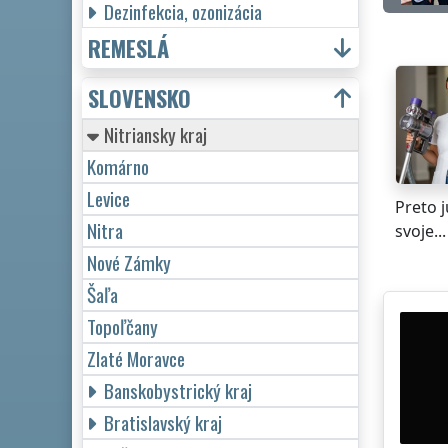
Dezinfekcia, ozonizácia
REMESLÁ
SLOVENSKO
Nitriansky kraj
Komárno
Levice
Preto 
Nitra
svoje...
Nové Zámky
Šaľa
Topoľčany
Zlaté Moravce
Banskobystrický kraj
Bratislavský kraj