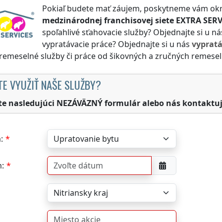
Pokiaľ budete mať záujem, poskytneme vám okr
medzinárodnej franchisovej siete
EXTRA SERV
spoľahlivé sťahovacie služby? Objednajte si u n
vypratávacie práce? Objednajte si u nás
vyprat
 remeselné služby či práce od šikovných a zručných remesel
TE VYUŽIŤ NAŠE SLUŽBY?
te nasledujúci NEZÁVÄZNÝ formulár alebo nás kontaktuj
:
: