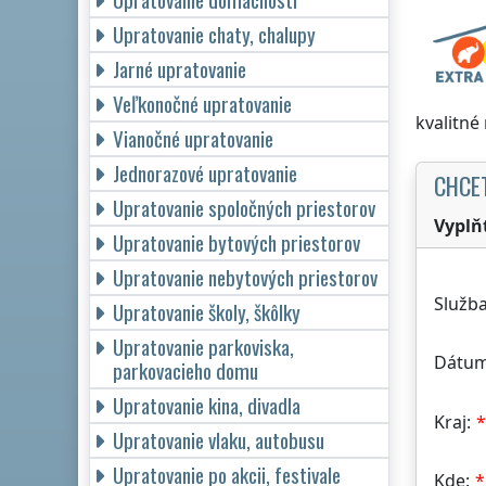
Upratovanie chaty, chalupy
Jarné upratovanie
Veľkonočné upratovanie
kvalitné
Vianočné upratovanie
Jednorazové upratovanie
CHCE
Upratovanie spoločných priestorov
Vyplň
Upratovanie bytových priestorov
Upratovanie nebytových priestorov
Služba
Upratovanie školy, škôlky
Upratovanie parkoviska,
Dátum
parkovacieho domu
Upratovanie kina, divadla
Kraj:
Upratovanie vlaku, autobusu
Upratovanie po akcii, festivale
Kde: