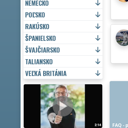
NEMECKO
POĽSKO
RAKÚSKO
ŠPANIELSKO
ŠVAJČIARSKO
TALIANSKO
VEĽKÁ BRITÁNIA
FAQ - 