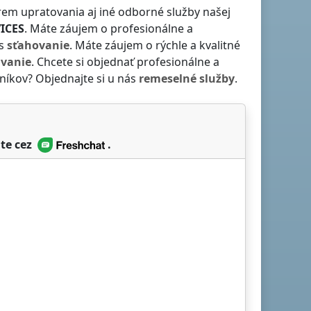
em upratovania aj iné odborné služby našej
ICES
. Máte záujem o profesionálne a
ás
sťahovanie
. Máte záujem o rýchle a kvalitné
ávanie
. Chcete si objednať profesionálne a
níkov? Objednajte si u nás
remeselné služby
.
te cez
.