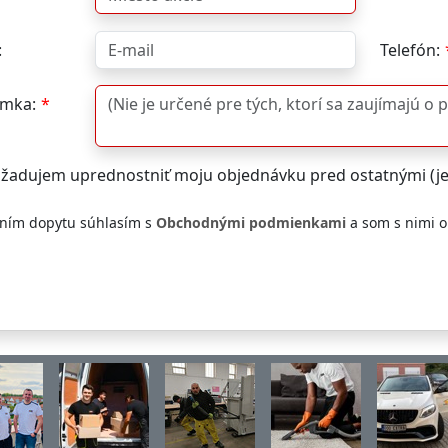
:
Telefón:
mka:
žadujem uprednostniť moju objednávku pred ostatnými (j
ním dopytu súhlasím s
Obchodnými podmienkami
a som s nimi 