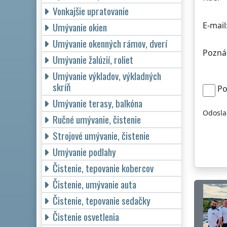
Vonkajšie upratovanie
E-mail
Umývanie okien
Umývanie okenných rámov, dverí
Pozná
Umývanie žalúzií, roliet
Umývanie výkladov, výkladných
skríň
Po
Umývanie terasy, balkóna
Odosla
Ručné umývanie, čistenie
Strojové umývanie, čistenie
Umývanie podlahy
Čistenie, tepovanie kobercov
Čistenie, umývanie auta
Čistenie, tepovanie sedačky
Čistenie osvetlenia