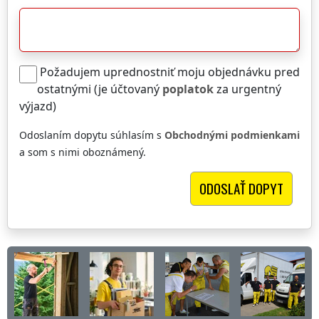
Požadujem uprednostniť moju objednávku pred
ostatnými (je účtovaný
poplatok
za urgentný
výjazd)
Odoslaním dopytu súhlasím s
Obchodnými podmienkami
a som s nimi oboznámený.