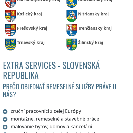
Košický kraj
Nitriansky kraj
Prešovský kraj
Trenčiansky kraj
Trnavský kraj
Žilinský kraj
EXTRA SERVICES - SLOVENSKÁ
REPUBLIKA
PREČO OBJEDNAŤ REMESELNÉ SLUŽBY PRÁVE U
NÁS?
zruční pracovníci z celej Európy
montážne, remeselné a stavebné práce
maľovanie bytov, domov a kancelárií