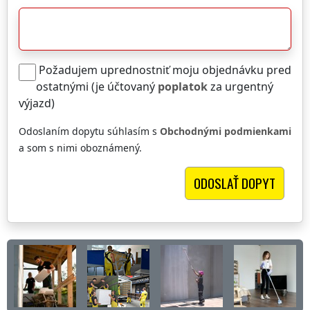
Požadujem uprednostniť moju objednávku pred
ostatnými (je účtovaný
poplatok
za urgentný
výjazd)
Odoslaním dopytu súhlasím s
Obchodnými podmienkami
a som s nimi oboznámený.