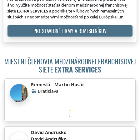
áno, využite možnosť stať sa členom medzinárodnej franchisovej
siete
EXTRA SERVICES
a podnikajte v ľubovoľných remeselných
službách s neobmedzenými možnosťami po celej Európskej únii.
PRE STAVEBNÉ FIRMY A REMESELNÍKOV
MIESTNI ČLENOVIA MEDZINÁRODNEJ FRANCHISOVEJ
SIETE
EXTRA SERVICES
Remeslá - Martin Husár
Bratislava
5.0
David Andrusko
David Andruško