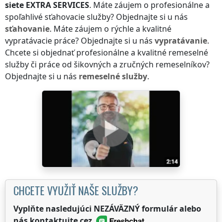
siete
EXTRA SERVICES
. Máte záujem o profesionálne a
spoľahlivé sťahovacie služby? Objednajte si u nás
sťahovanie
. Máte záujem o rýchle a kvalitné
vypratávacie práce? Objednajte si u nás
vypratávanie
.
Chcete si objednať profesionálne a kvalitné remeselné
služby či práce od šikovných a zručných remeselníkov?
Objednajte si u nás
remeselné služby
.
CHCETE VYUŽIŤ NAŠE SLUŽBY?
Vyplňte nasledujúci NEZÁVÄZNÝ formulár alebo
nás kontaktujte cez
.