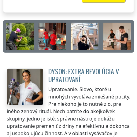
DYSON: EXTRA REVOLÚCIA V
UPRATOVANÍ
Upratovanie. Slovo, ktoré u
mnohých vyvoláva zmiešané pocity.
Pre niekoho je to nutné zlo, pre
iného zenový rituál. Nech patríte do akejkoľvek
skupiny, jedno je isté: správne nástroje dokážu
upratovanie premeniť z driny na efektívnu a dokonca
aj uspokojujúcu činnosť. A v oblasti vysávačov je