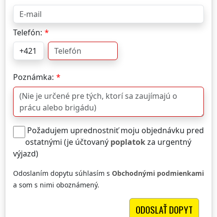
Telefón:
Poznámka:
Požadujem uprednostniť moju objednávku pred
ostatnými (je účtovaný
poplatok
za urgentný
výjazd)
Odoslaním dopytu súhlasím s
Obchodnými podmienkami
a som s nimi oboznámený.