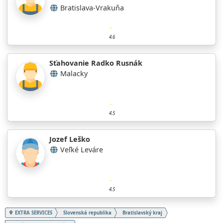
Bratislava-Vrakuňa
4.6
Sťahovanie Radko Rusnák
Malacky
4.5
Jozef Leško
Veľké Leváre
4.5
EXTRA SERVICES
Slovenská republika
Bratislavský kraj