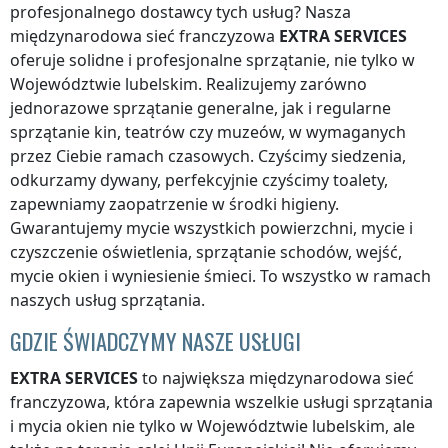
profesjonalnego dostawcy tych usług? Nasza
międzynarodowa sieć franczyzowa
EXTRA SERVICES
oferuje solidne i profesjonalne sprzątanie, nie tylko
w
Województwie lubelskim
. Realizujemy zarówno
jednorazowe sprzątanie generalne, jak i regularne
sprzątanie kin, teatrów czy muzeów, w wymaganych
przez Ciebie ramach czasowych. Czyścimy siedzenia,
odkurzamy dywany, perfekcyjnie czyścimy toalety,
zapewniamy zaopatrzenie w środki higieny.
Gwarantujemy mycie wszystkich powierzchni, mycie i
czyszczenie oświetlenia, sprzątanie schodów, wejść,
mycie okien i wyniesienie śmieci. To wszystko w ramach
naszych usług sprzątania.
GDZIE ŚWIADCZYMY NASZE USŁUGI
EXTRA SERVICES
to największa międzynarodowa sieć
franczyzowa, która zapewnia wszelkie usługi sprzątania
i mycia okien nie tylko
w Województwie lubelskim
, ale