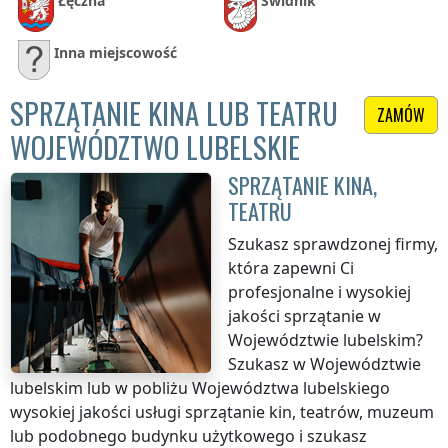
Łęczna
Świdnik
Inna miejscowość
SPRZĄTANIE KINA LUB TEATRU
ZAMÓW
WOJEWÓDZTWO LUBELSKIE
SPRZĄTANIE KINA,
TEATRU
Szukasz sprawdzonej firmy,
która zapewni Ci
profesjonalne i wysokiej
jakości sprzątanie
w
Województwie lubelskim
?
Szukasz
w Województwie
lubelskim
lub w pobliżu
Województwa lubelskiego
wysokiej jakości usługi sprzątanie kin, teatrów, muzeum
lub podobnego budynku użytkowego i szukasz