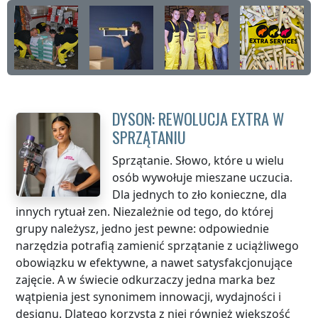
DYSON: REWOLUCJA EXTRA W
SPRZĄTANIU
Sprzątanie. Słowo, które u wielu
osób wywołuje mieszane uczucia.
Dla jednych to zło konieczne, dla
innych rytuał zen. Niezależnie od tego, do której
grupy należysz, jedno jest pewne: odpowiednie
narzędzia potrafią zamienić sprzątanie z uciążliwego
obowiązku w efektywne, a nawet satysfakcjonujące
zajęcie. A w świecie odkurzaczy jedna marka bez
wątpienia jest synonimem innowacji, wydajności i
designu. Dlatego korzysta z niej również większość