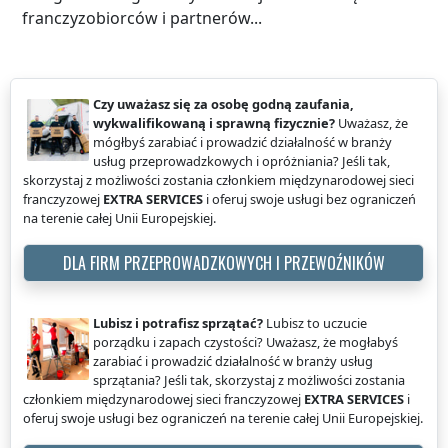
franczyzobiorców i partnerów...
Czy uważasz się za osobę godną zaufania,
wykwalifikowaną i sprawną fizycznie?
Uważasz, że
mógłbyś zarabiać i prowadzić działalność w branży
usług przeprowadzkowych i opróżniania? Jeśli tak,
skorzystaj z możliwości zostania członkiem międzynarodowej sieci
franczyzowej
EXTRA SERVICES
i oferuj swoje usługi bez ograniczeń
na terenie całej Unii Europejskiej.
DLA FIRM PRZEPROWADZKOWYCH I PRZEWOŹNIKÓW
Lubisz i potrafisz sprzątać?
Lubisz to uczucie
porządku i zapach czystości? Uważasz, że mogłabyś
zarabiać i prowadzić działalność w branży usług
sprzątania? Jeśli tak, skorzystaj z możliwości zostania
członkiem międzynarodowej sieci franczyzowej
EXTRA SERVICES
i
oferuj swoje usługi bez ograniczeń na terenie całej Unii Europejskiej.