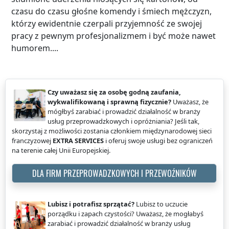
czasu do czasu głośne komendy i śmiech mężczyzn,
którzy ewidentnie czerpali przyjemność ze swojej
pracy z pewnym profesjonalizmem i być może nawet
humorem....
Czy uważasz się za osobę godną zaufania,
wykwalifikowaną i sprawną fizycznie?
Uważasz, że
mógłbyś zarabiać i prowadzić działalność w branży
usług przeprowadzkowych i opróżniania? Jeśli tak,
skorzystaj z możliwości zostania członkiem międzynarodowej sieci
franczyzowej
EXTRA SERVICES
i oferuj swoje usługi bez ograniczeń
na terenie całej Unii Europejskiej.
DLA FIRM PRZEPROWADZKOWYCH I PRZEWOŹNIKÓW
Lubisz i potrafisz sprzątać?
Lubisz to uczucie
porządku i zapach czystości? Uważasz, że mogłabyś
zarabiać i prowadzić działalność w branży usług