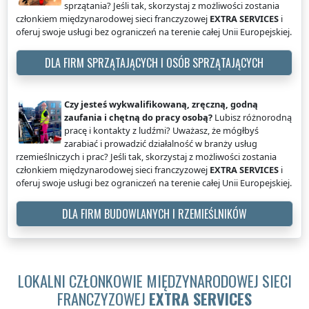
sprzątania? Jeśli tak, skorzystaj z możliwości zostania
członkiem międzynarodowej sieci franczyzowej
EXTRA SERVICES
i
oferuj swoje usługi bez ograniczeń na terenie całej Unii Europejskiej.
DLA FIRM SPRZĄTAJĄCYCH I OSÓB SPRZĄTAJĄCYCH
Czy jesteś wykwalifikowaną, zręczną, godną
zaufania i chętną do pracy osobą?
Lubisz różnorodną
pracę i kontakty z ludźmi? Uważasz, że mógłbyś
zarabiać i prowadzić działalność w branży usług
rzemieślniczych i prac? Jeśli tak, skorzystaj z możliwości zostania
członkiem międzynarodowej sieci franczyzowej
EXTRA SERVICES
i
oferuj swoje usługi bez ograniczeń na terenie całej Unii Europejskiej.
DLA FIRM BUDOWLANYCH I RZEMIEŚLNIKÓW
LOKALNI CZŁONKOWIE MIĘDZYNARODOWEJ SIECI
FRANCZYZOWEJ
EXTRA SERVICES