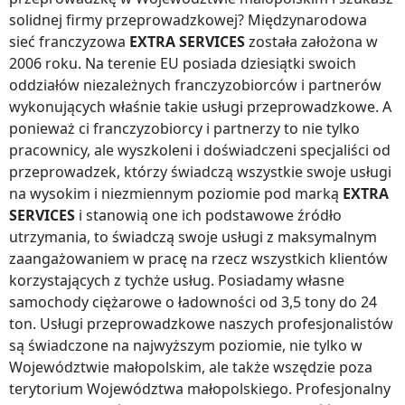
solidnej firmy przeprowadzkowej? Międzynarodowa
sieć franczyzowa
EXTRA SERVICES
została założona w
2006 roku. Na terenie EU posiada dziesiątki swoich
oddziałów niezależnych franczyzobiorców i partnerów
wykonujących właśnie takie usługi przeprowadzkowe. A
ponieważ ci franczyzobiorcy i partnerzy to nie tylko
pracownicy, ale wyszkoleni i doświadczeni specjaliści od
przeprowadzek, którzy świadczą wszystkie swoje usługi
na wysokim i niezmiennym poziomie pod marką
EXTRA
SERVICES
i stanowią one ich podstawowe źródło
utrzymania, to świadczą swoje usługi z maksymalnym
zaangażowaniem w pracę na rzecz wszystkich klientów
korzystających z tychże usług. Posiadamy własne
samochody ciężarowe o ładowności od 3,5 tony do 24
ton. Usługi przeprowadzkowe naszych profesjonalistów
są świadczone na najwyższym poziomie, nie tylko
w
Województwie małopolskim
, ale także wszędzie
poza
terytorium Województwa małopolskiego
. Profesjonalny