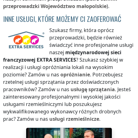
przeprowadzki
Województwo małopolskie
).
INNE USŁUGI, KTÓRE MOŻEMY CI ZAOFEROWAĆ
Szukasz firmy, która oprócz
przeprowadzki, będzie również
świadczyć inne profesjonalne usługi
naszej
międzynarodowej sieci
franczyzowej
EXTRA SERVICES
? Szukasz szybkiej w
realizacji i usługi opróżniania lokali na wysokim
poziomie? Zamów u nas
opróżnianie
. Potrzebujesz
rzetelnej usługi sprzątania przez doświadczonych
pracowników? Zamów u nas
usługę sprzątania
. Jesteś
zainteresowany profesjonalnymi i wysokiej jakości
usługami rzemieślniczymi lub poszukujesz
wykwalifikowanego wykonawcy różnych drobnych
prac? Zamów u nas
usługi rzemieślnicze
.