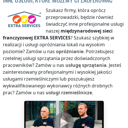
Szukasz firmy, która oprócz
przeprowadzki, będzie również
świadczyć inne profesjonalne usługi
naszej
międzynarodowej sieci
franczyzowej
EXTRA SERVICES
? Szukasz szybkiej w
realizacji i usługi opróżniania lokali na wysokim
poziomie? Zamów u nas
opróżnianie
. Potrzebujesz
rzetelnej usługi sprzątania przez doświadczonych
pracowników? Zamów u nas
usługę sprzątania
. Jesteś
zainteresowany profesjonalnymi i wysokiej jakości
usługami rzemieślniczymi lub poszukujesz
wykwalifikowanego wykonawcy różnych drobnych
prac? Zamów u nas
usługi rzemieślnicze
.