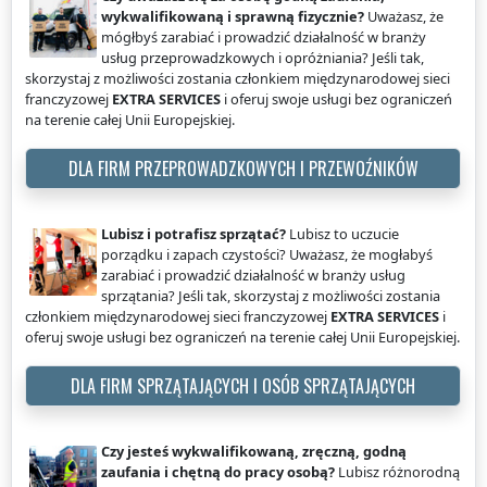
wykwalifikowaną i sprawną fizycznie?
Uważasz, że
mógłbyś zarabiać i prowadzić działalność w branży
usług przeprowadzkowych i opróżniania? Jeśli tak,
skorzystaj z możliwości zostania członkiem międzynarodowej sieci
franczyzowej
EXTRA SERVICES
i oferuj swoje usługi bez ograniczeń
na terenie całej Unii Europejskiej.
DLA FIRM PRZEPROWADZKOWYCH I PRZEWOŹNIKÓW
Lubisz i potrafisz sprzątać?
Lubisz to uczucie
porządku i zapach czystości? Uważasz, że mogłabyś
zarabiać i prowadzić działalność w branży usług
sprzątania? Jeśli tak, skorzystaj z możliwości zostania
członkiem międzynarodowej sieci franczyzowej
EXTRA SERVICES
i
oferuj swoje usługi bez ograniczeń na terenie całej Unii Europejskiej.
DLA FIRM SPRZĄTAJĄCYCH I OSÓB SPRZĄTAJĄCYCH
Czy jesteś wykwalifikowaną, zręczną, godną
zaufania i chętną do pracy osobą?
Lubisz różnorodną