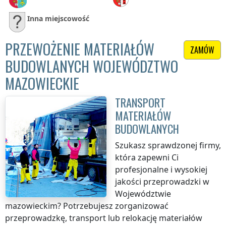
Inna miejscowość
PRZEWOŻENIE MATERIAŁÓW
ZAMÓW
BUDOWLANYCH WOJEWÓDZTWO
MAZOWIECKIE
TRANSPORT
MATERIAŁÓW
BUDOWLANYCH
Szukasz sprawdzonej firmy,
która zapewni Ci
profesjonalne i wysokiej
jakości przeprowadzki
w
Województwie
mazowieckim
? Potrzebujesz zorganizować
przeprowadzkę, transport lub relokację materiałów