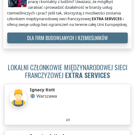
pracę i kontakty z ludźmi? Uważasz, że mógłbyś
zarabiać i prowadzić działalność w branży usług
rzemieślniczych i prac? Jeśli tak, skorzystaj z możliwości zostania
członkiem międzynarodowej sieci franczyzowej
EXTRA SERVICES
i
oferuj swoje usługi bez ograniczeń na terenie całej Unii Europejskiej.
DLA FIRM BUDOWLANYCH I RZEMIEŚLNIKÓW
LOKALNI CZŁONKOWIE MIĘDZYNARODOWEJ SIECI
FRANCZYZOWEJ
EXTRA SERVICES
Ignacy Kott
Warszawa
4.9