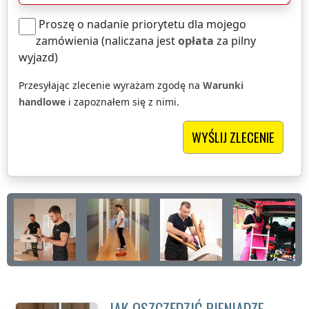
Proszę o nadanie priorytetu dla mojego
zamówienia (naliczana jest
opłata
za pilny
wyjazd)
Przesyłając zlecenie wyrażam zgodę na
Warunki
handlowe
i zapoznałem się z nimi.
JAK OSZCZĘDZIĆ PIENIĄDZE,