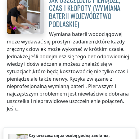
CZAS I KŁOPOTY (WYMIANA
BATERII
WOJEWÓDZTWO
PODLASKIE
)
Wymiana baterii wodociągowej
może wydawać się prostym zadaniem,które każdy
zręczny człowiek może wykonać w krótkim czasie.
Jednakże,jeśli podejmiesz się tego bez odpowiedniej
wiedzy i doświadczenia,możesz znaleźć się w
sytuacjach,które będą kosztować cię nie tylko czas i
pieniądze,ale także nerwy. Ryzyka związane z
nieprofesjonalną wymianą baterii. Pierwszym i
najczęstszym problemem jest niewłaściwie dobrana
uszczelka i nieprawidłowe uszczelnienie połączeń.
Jeśli...
Czy uważasz się za osobę godną zaufania,