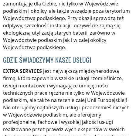
zamontują je dla Ciebie, nie tylko
w Województwie
podlaskim
i okolicy, ale także wszędzie
poza terytorium
Województwa podlaskiego
. Przy okazji sprawdzą też
odpływy, szczelność instalacji i oczywiście zajmą się
ekologiczną utylizacją starych baterii, zarówno
w
Województwie podlaskim
jak i w całej okolicy
Województwa podlaskiego
.
GDZIE ŚWIADCZYMY NASZE USŁUGI
EXTRA SERVICES
jest największą międzynarodową
firmą, która zapewnia wszelkie usługi rzemieślnicze,
usługi montażowe i wymagające umiejętności
technicznych prace ręczne nie tylko
w Województwie
podlaskim
, ale także na terenie całej Unii Europejskiej!
Nie oferujemy najtańszych usług i prac rzemieślniczych
w Województwie podlaskim
, ale oferujemy
profesjonalne, fachowe i wysokiej jakości usługi
realizowane przez prawdziwych ekspertów w swoich