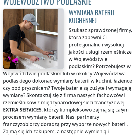
WOJEWÓDZTWO PODLASKIE
WYMIANA BATERII
KUCHENNEJ
Szukasz sprawdzonej firmy,
która zapewni Ci
profesjonalne i wysokiej
jakości usługi rzemieślnicze
w Województwie
podlaskim
? Potrzebujesz
w
Województwie podlaskim
lub w okolicy
Województwa
podlaskiego
dokonać wymiany baterii w kuchni, łazience
czy pod prysznicem? Twoje baterie są zużyte i wymagają
wymiany? Skontaktuj się z firmą naszych fachowców i
rzemieślników z międzynarodowej sieci franczyzowej
EXTRA SERVICES
, którzy kompleksowo zajmą się całym
procesem wymiany baterii. Nasi partnerzy i
franczyzobiorcy doradzą przy wyborze nowych baterii.
Zajmą się ich zakupem, a następnie wymienią i