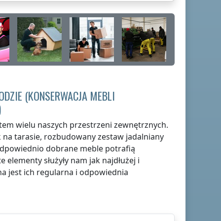
DZIE (KONSERWACJA MEBLI
)
tem wielu naszych przestrzeni zewnętrznych.
ik na tarasie, rozbudowany zestaw jadalniany
 odpowiednio dobrane meble potrafią
e elementy służyły nam jak najdłużej i
a jest ich regularna i odpowiednia