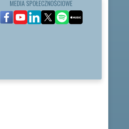
MEDIA SPOŁECZNOŚCIOWE