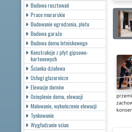
Budowa rusztowań
Prace murarskie
Budowanie ogrodzenia, plotu
Budowa garażu
Budowa domu letniskowego
Konstrukcje z płyt gipsowo-
kartonowych
Ścianka działowa
Usługi glazurnicze
Elewacje domów
Ocieplenie domu, elewacji
przemi
zachow
Malowanie, wykończenie elewacji
konser
Tynkowanie
Wygładzanie scian