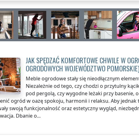
JAK SPĘDZAĆ KOMFORTOWE CHWILE W OGRO
OGRODOWYCH
WOJEWÓDZTWO POMORSKIE
Meble ogrodowe stały się nieodłącznym elemen
Niezależnie od tego, czy chodzi o przytulny kąc
pod pergolą, czy wygodne leżaki przy basenie,
enić ogród w oazę spokoju, harmonii i relaksu. Aby jednak t
ały swoją funkcjonalność oraz estetyczny wygląd, niezbędn
wacja. Dbanie o...