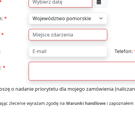
n:
:
Telefon:
:
oszę o nadanie priorytetu dla mojego zamówienia (naliczan
łając zlecenie wyrażam zgodę na
Warunki handlowe
i zapoznałem s