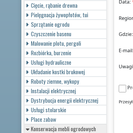
Data:
Cięcie, rąbanie drewna
Pielęgnacja żywopłotów, tui
Regio
Sprzątanie ogrodu
Czyszczenie basenu
Gdzie:
Malowanie plotu, pergoli
E-mail
Rozbiórka, burzenie
Usługi hydrauliczne
Uwagi
Układanie kostki brukowej
Roboty ziemne, wykopy
Pr
Instalacji elektrycznej
Dystrybucja energii elektrycznej
Przesy
Usługi stolarskie
Place zabaw
Konserwacja mebli ogrodowych