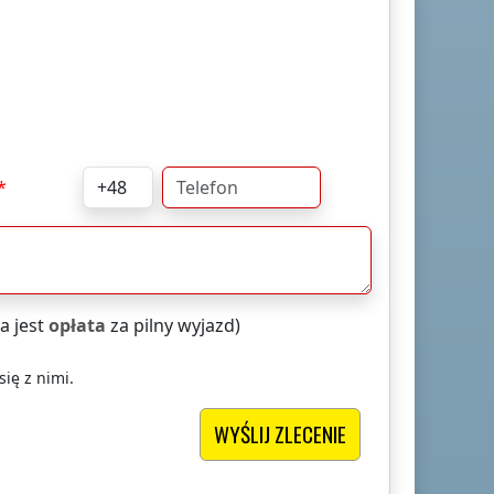
a jest
opłata
za pilny wyjazd)
ię z nimi.