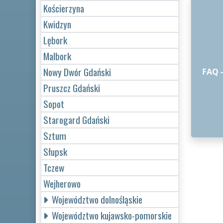
Kościerzyna
Kwidzyn
Lębork
Malbork
Nowy Dwór Gdański
FAQ 
Pruszcz Gdański
Sopot
Starogard Gdański
Sztum
Słupsk
Tczew
Wejherowo
Województwo dolnośląskie
Województwo kujawsko-pomorskie