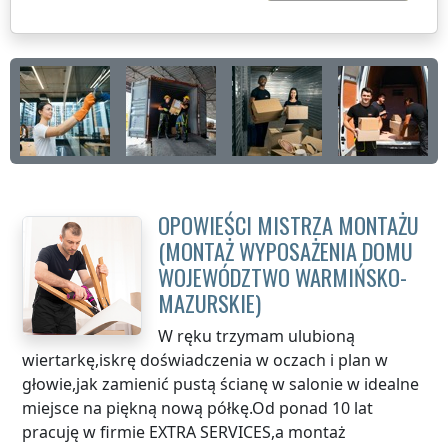
OPOWIEŚCI MISTRZA MONTAŻU
(MONTAŻ WYPOSAŻENIA DOMU
WOJEWÓDZTWO WARMIŃSKO-
MAZURSKIE
)
W ręku trzymam ulubioną
wiertarkę,iskrę doświadczenia w oczach i plan w
głowie,jak zamienić pustą ścianę w salonie w idealne
miejsce na piękną nową półkę.Od ponad 10 lat
pracuję w firmie EXTRA SERVICES,a montaż