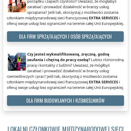
porządku i zapach czystości? Uważasz, że mogłabyś
zarabiać i prowadzić działalność w branży usług
sprzątania? Jeśli tak, skorzystaj z możliwości zostania
członkiem międzynarodowej sieci franczyzowej
EXTRA SERVICES
i
oferuj swoje usługi bez ograniczeń na terenie całej Unii Europejskiej.
DLA FIRM SPRZĄTAJĄCYCH I OSÓB SPRZĄTAJĄCYCH
Czy jesteś wykwalifikowaną, zręczną, godną
zaufania i chętną do pracy osobą?
Lubisz różnorodną
pracę i kontakty z ludźmi? Uważasz, że mógłbyś
zarabiać i prowadzić działalność w branży usług
rzemieślniczych i prac? Jeśli tak, skorzystaj z możliwości zostania
członkiem międzynarodowej sieci franczyzowej
EXTRA SERVICES
i
oferuj swoje usługi bez ograniczeń na terenie całej Unii Europejskiej.
DLA FIRM BUDOWLANYCH I RZEMIEŚLNIKÓW
LOKALNI CZŁONKOWIE MIĘDZYNARODOWEJ SIECI