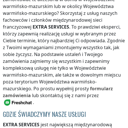
warmińsko-mazurskim
lub w okolicy
Województwa
warmińsko-mazurskiego
? Skorzystaj z usług naszych
fachowców i członków międzynarodowej sieci
franczyzowej
EXTRA SERVICES
. To prawdziwi eksperci,
którzy zapewnią realizację usługi w wybranym przez
Ciebie terminie, który najbardziej Ci odpowiada. Zgodnie
z Twoimi wymaganiami zmontujemy wszystko tak, jak
sobie życzysz. Na podstawie ustaleń i Twojego
zamówienia zajmiemy się wszystkim i zapewnimy
kompleksową usługę nie tylko
w Województwie
warmińsko-mazurskim
, ale także w dowolnym miejscu
poza terytorium Województwa warmińsko-
mazurskiego
. Po prostu wypełnij prosty
formularz
zamówienia
lub skontaktuj się z nami przez
.
GDZIE ŚWIADCZYMY NASZE USŁUGI
EXTRA SERVICES
jest największą międzynarodową