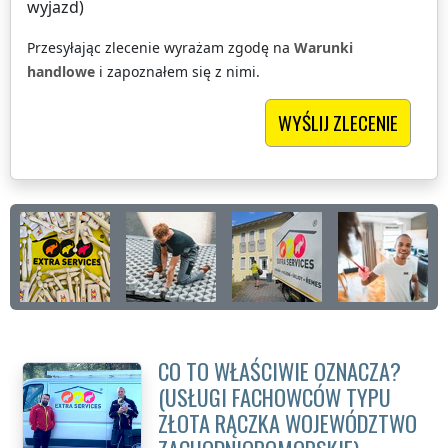
wyjazd)
Przesyłając zlecenie wyrażam zgodę na
Warunki
handlowe
i zapoznałem się z nimi.
CO TO WŁAŚCIWIE OZNACZA?
(USŁUGI FACHOWCÓW TYPU
ZŁOTA RĄCZKA
WOJEWÓDZTWO