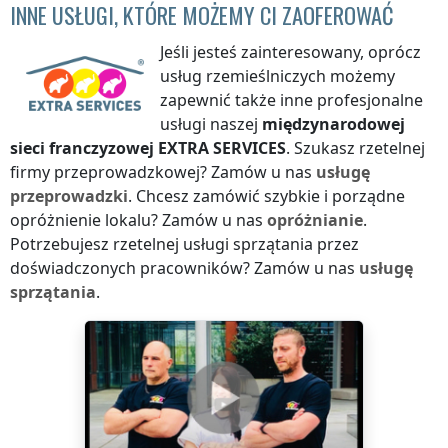
INNE USŁUGI, KTÓRE MOŻEMY CI ZAOFEROWAĆ
Jeśli jesteś zainteresowany, oprócz
usług rzemieślniczych możemy
zapewnić także inne profesjonalne
usługi naszej
międzynarodowej
sieci franczyzowej
EXTRA SERVICES
. Szukasz rzetelnej
firmy przeprowadzkowej? Zamów u nas
usługę
przeprowadzki
. Chcesz zamówić szybkie i porządne
opróżnienie lokalu? Zamów u nas
opróżnianie
.
Potrzebujesz rzetelnej usługi sprzątania przez
doświadczonych pracowników? Zamów u nas
usługę
sprzątania
.