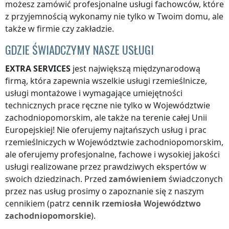
możesz zamówić profesjonalne usługi fachowców, które
z przyjemnością wykonamy nie tylko w Twoim domu, ale
także w firmie czy zakładzie.
GDZIE ŚWIADCZYMY NASZE USŁUGI
EXTRA SERVICES
jest największą międzynarodową
firmą, która zapewnia wszelkie usługi rzemieślnicze,
usługi montażowe i wymagające umiejętności
technicznych prace ręczne nie tylko
w Województwie
zachodniopomorskim
, ale także na terenie całej Unii
Europejskiej! Nie oferujemy najtańszych usług i prac
rzemieślniczych
w Województwie zachodniopomorskim
,
ale oferujemy profesjonalne, fachowe i wysokiej jakości
usługi realizowane przez prawdziwych ekspertów w
swoich dziedzinach. Przed
zamówieniem
świadczonych
przez nas usług prosimy o zapoznanie się z naszym
cennikiem (patrz
cennik
rzemiosła
Województwo
zachodniopomorskie
).