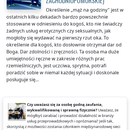
ZACHODNIOPOMORSKIE
)
Określenie „mąż na godziny" jest w
ostatnich kilku dekadach bardzo powszechnie
stosowane w odniesieniu do kogoś, kto nie świadczy
żadnych usług erotycznych czy seksualnych, jak
mogłoby się wydawać na pierwszy rzut oka. To
określenie dla kogoś, kto dosłownie otrzymał dar od
Boga. Dar zdolności i zręczności. Ta osoba ma duże
umiejętności ręczne w zakresie różnych prac
rzemieślniczych, jest uczciwa, sprytna, potrafi
poradzić sobie w niemal każdej sytuacji i doskonale
posługuje się...
Czy uważasz się za osobę godną zaufania,
wykwalifikowaną i sprawną fizycznie?
Uważasz, że
mógłbyś zarabiać i prowadzić działalność w branży
usług przeprowadzkowych i opróżniania? Jeśli tak,
skorzystaj z możliwości zostania członkiem międzynarodowej sieci