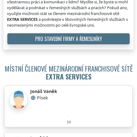
všestrannou práci a komunikaci s lidmi? Myslíte si, že byste si mohl
vydělávat a podnikat v řemeslných službách a pracích? Pokud ano,
využijte možnosti stát se členem mezinárodní franchisové sítě
EXTRA SERVICES
a podnikejte v libovolných řemeslných službách s
neomezenými možnostmi po celé Evropské unii.
PRO STAVEBNÍ FIRMY A ŘEMESLNÍKY
MÍSTNÍ ČLENOVÉ MEZINÁRODNÍ FRANCHISOVÉ SÍTĚ
EXTRA SERVICES
Jonáš Vaněk
Písek
5.0