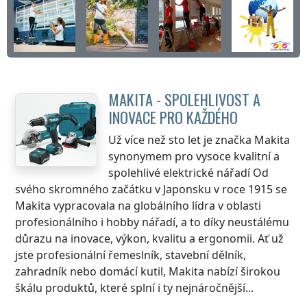
MAKITA - SPOLEHLIVOST A
INOVACE PRO KAŽDÉHO
Už více než sto let je značka Makita
synonymem pro vysoce kvalitní a
spolehlivé elektrické nářadí Od
svého skromného začátku v Japonsku v roce 1915 se
Makita vypracovala na globálního lídra v oblasti
profesionálního i hobby nářadí, a to díky neustálému
důrazu na inovace, výkon, kvalitu a ergonomii. Ať už
jste profesionální řemeslník, stavební dělník,
zahradník nebo domácí kutil, Makita nabízí širokou
škálu produktů, které splní i ty nejnáročnější...