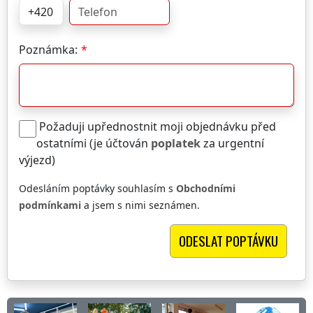
Poznámka:
Požaduji upřednostnit moji objednávku před
ostatními (je účtován
poplatek
za urgentní
výjezd)
Odesláním poptávky souhlasím s
Obchodními
podmínkami
a jsem s nimi seznámen.