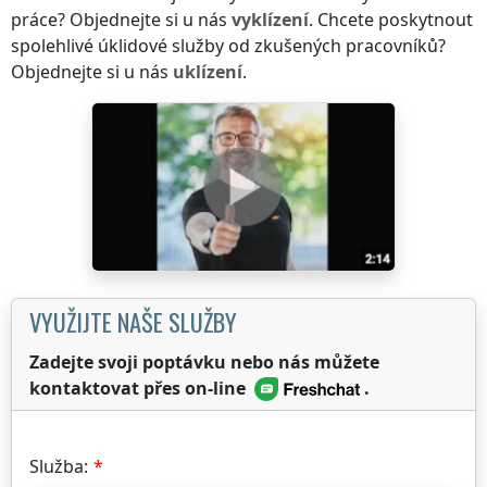
práce? Objednejte si u nás
vyklízení
. Chcete poskytnout
spolehlivé úklidové služby od zkušených pracovníků?
Objednejte si u nás
uklízení
.
VYUŽIJTE NAŠE SLUŽBY
Zadejte svoji poptávku nebo nás můžete
kontaktovat přes on-line
.
Služba: