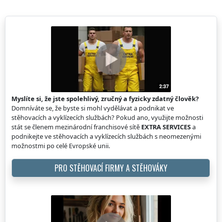
Myslíte si, že jste spolehlivý, zručný a fyzicky zdatný člověk?
Domníváte se, že byste si mohl vydělávat a podnikat ve
stěhovacích a vyklízecích službách? Pokud ano, využijte možnosti
stát se členem mezinárodní franchisové sítě
EXTRA SERVICES
a
podnikejte ve stěhovacích a vyklízecích službách s neomezenými
možnostmi po celé Evropské unii.
PRO STĚHOVACÍ FIRMY A STĚHOVÁKY